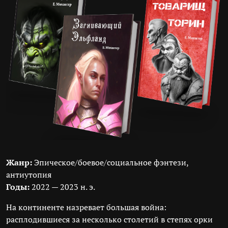
Жанр:
Эпическое/боевое/социальное фэнтези,
антиутопия
Годы:
2022 — 2023 н. э.
На континенте назревает большая война:
расплодившиеся за несколько столетий в степях орки