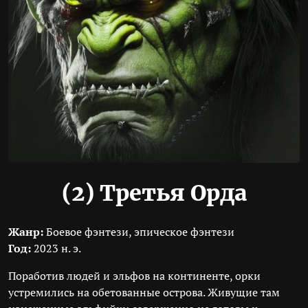
(2)
Третья Орда
Жанр:
Боевое фэнтези, эпическое фэнтези
Год:
2023 н. э.
Поработив людей и эльфов на континенте, орки
устремились на обетованные острова. Живущие там