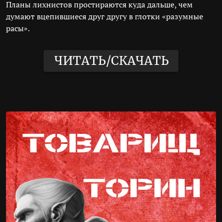
Планы лихнистов простираются куда дальше, чем
думают вцепившиеся друг другу в глотки «разумные
расы».
ЧИТАТЬ/СКАЧАТЬ