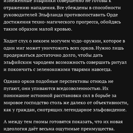
изнеженные эльфийки совершенно не готовы к
отражению нападения. Все убеждены в способности
руководителей Эльфланда противопоставить Орде
достижения техно-магического прогресса, обойдясь
таким образом малой кровью.
Ходит слух о некоем могучем чудо-оружии, которое в
один миг может уничтожить всех орков. Нужно лишь
продержаться достаточно долго, чтобы дать
эльфийским чародеям возможность совершить ритуал
и покончить с зеленокожими тварями навсегда.
Однако орков подобные перспективы отнюдь не
пугают, они упиваются вседозволенностью. Их
понимание истинной расстановки сил в борьбе за
мировое господство столь же далеко от объективности,
как у граждан, смотрящих легендарное эльфовидение.
А между тем гномы готовятся показать, что их новая
идеология даёт весьма ощутимые преимущества.