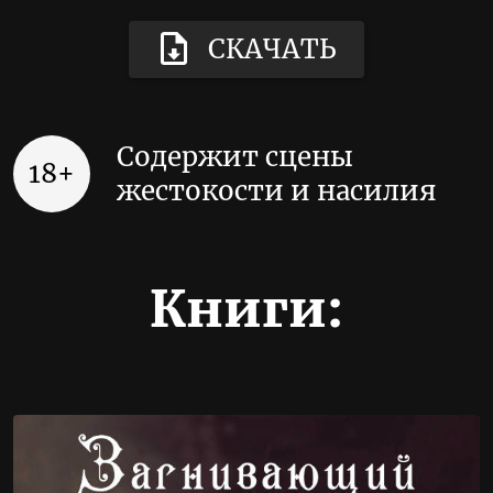
СКАЧАТЬ
Содержит сцены
18+
жестокости и насилия
Книги: