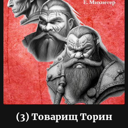
(3)
Товарищ Торин