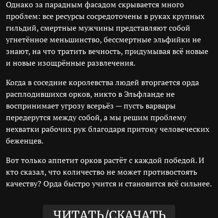
Однако за парадным фасадом скрывается много
проблем: все ресурсы сосредоточены в руках крупных
гильдий, смертные мужчины представляют собой
угнетённое меньшинство, бессмертные эльфийки не
знают, на что тратить вечность, придумывая всё новые
и новые изощрённые развлечения.
Когда в соседние королевства людей вторгается орда
расплодившихся орков, никто в Эльфланде не
воспринимает угрозу всерьёз — пусть варвары
передерутся между собой, а мы решим проблему
нехватки рабочих рук благодаря притоку человеческих
беженцев.
Вот только аппетит орков растёт с каждой победой. И
кто сказал, что количество не может противостоять
качеству? Орда быстро учится и становится всё сильнее.
ЧИТАТЬ/СКАЧАТЬ