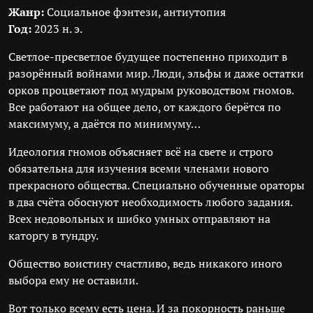
Жанр:
Социальное фэнтези, антиутопия
Год:
2023 н. э.
Светлое-пресветлое будущее постепенно приходит в
разорённый войнами мир. Люди, эльфы и даже остатки
орков процветают под мудрым руководством гномов.
Все работают на общее дело, от каждого берётся по
максимуму, а даётся по минимуму…
Идеология гномов объясняет всё на свете и строго
обязательна для изучения всеми членами нового
прекрасного общества. Специально обученные ораторы
в два счёта обоснуют необходимость любого задания.
Всех недовольных и шибко умных отправляют на
каторгу в тундру.
Общество воистину счастливо, ведь никакого иного
выбора ему не оставили.
Вот только всему есть цена. И за покорность раньше