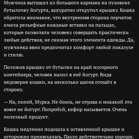
Мужчина вытащил из большого кармана на пуховике
бутылочку йогурта, аккуратно открутил крышку. Кошка
обратила внимание, что внутренняя сторона перчаток
имела рельефные кожаные вставки на пальцах,
которые позволяли человеку совершать практически
любые действия, не снимая этого элемента одежды. Да,
мужчинка явно предпочитал комфорт любой показухе
и стилю.
Положив крышку от бутылки на край мусорного
контейнера, человек налил в неё йогурт. Видя
недоверие кошки, на несколько шагов отошёл в
сторону.
— На, попей, Мурка. Не боись, не отрава и никакой это
вовсе не йогурт. Попробуй, кефир называется. Очень
полезный продукт.
Кошка медленно подошла к оставленной крышке и
осторожно принюхалась. Пахло действительно хорошо.