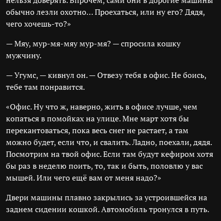
нельзя доверять. Впрочем, сами они в дорогие машины
обычно лезли охотно… Проехаться, или ну его? Дядя,
чего хочешь-то?»
— Мяу, мур-мя-мяу мур-мя? — спросила кошку
мужчину.
— Угумс, — кивнул он. — Отвезу тебя в офис. Не боись,
тебе там понравится.
«Офис. Ну что ж, наверно, жить в офисе лучше, чем
копаться в помойках на улице. Мне март хотя бы
перекантоваться, пока весь снег не растает, а там
можно будет, если что, и свалить. Ладно, поехали, дядя.
Посмотрим на твой офис. Если там будут кефиром хотя
бы раз в неделю поить, то, так и быть, половлю у вас
мышей. Или чего ещё вам от меня надо?»
Двери машины плавно закрылись за устроившейся на
заднем сидении кошкой. Автомобиль тронулся в путь.