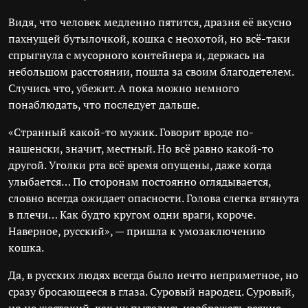
Видя, что человек медленно пятится, дразня её вкусно
пахнущей бутылочкой, кошка с неохотой, но всё-таки
спрыгнула с мусорного контейнера и, держась на
небольшом расстоянии, пошла за своим благодетелем.
Случись что, убежит. А пока можно немного
понаблюдать, что последует дальше.
«Странный какой-то мужик. Говорит вроде по-
нашенски, значит, местный. Но всё равно какой-то
другой. Уголки рта всё время опущены, даже когда
улыбается… По сторонам постоянно оглядывается,
словно всегда ожидает опасности. Голова слегка втянута
в плечи… Как будто кругом одни враги, короче.
Наверное, русский», — пришла к умозаключению
кошка.
Да, в русских людях всегда было нечто неприметное, но
сразу бросающееся в глаза. Суровый народец. Суровый,