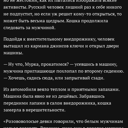
но не жестокий, как их пытались изображать всякие
активисты. Русский человек лишний раз к себе никого
не подпустит, но если уж решит кому-то открыться, то
может быть весьма щедрым. Кошка продолжила
следовать за мужчиной.
Подойдя к вместительному внедорожнику, человек
вытащил из кармана джинсов ключи и открыл двери
машины.
— Ну что, Мурка, прокатимся? — усевшись в машину,
мужчина приглашающе похлопал по второму сидению.
— Хочешь, садись сюда, или запрыгивай сзади.
Из автомобиля веяло теплом и приятными запахами.
Машина была явно не из дешёвых. Забравшись
передними лапами в салон внедорожника, кошка
замерла в нерешительности.
«Розововолосые девки говорили, что белым мужчинам