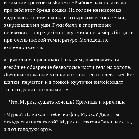
и зимние кроссовки. Фирмы «Рыбок», как называла
про себя этот бренд кошка. На голове незнакомца
виднелась толстая шапка с козырьком и лопастями,
закрывавшими уши. Руки были в спортивных
перчатках — определённо, мужчина не замёрз бы даже
при очень низкой температуре. Молодец, не
выпендривается.
«Правильно-правильно. Ни к чему выставлять на
всеобщее обозрение безволосые части тела на холоде.
Двуногие кожаные мешки должны тепло одеваться. Без
шапки, перчаток и в тонкой курточке зимой ходят
только дуры с розовыми…»
— Что, Мурка, кушать хочешь? Кричишь и кричишь.
«Мурка? Да какая я тебе, на фиг, Мурка? Дядя, ты
откуда свалился такой? Мурка от глагола ″мурлыкать″,
а я от голодухи ору».