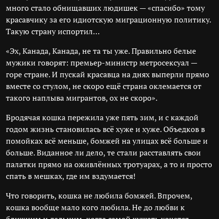
много стало обнищавших людишек — «спасибо» тому
красавчику за его идиотскую миграционную политику.
Такую страну испортил…
«Эх, Канада, Канада, не та ты уже. Правильно белые
мужики говорят: премьер-министр метросексуал —
горе стране. И пускай красавца на днях выперли прямо
вместе со стулом, не скоро ещё страна оклемается от
такого наплыва мигрантов, ох не скоро».
Бродячая кошка пережила уже пять зим, и с каждой
годом жизнь становилась всё хуже и хуже. Объедков в
помойках всё меньше, бомжей на улицах всё больше и
больше. Виданное ли дело, те стали расставлять свои
палатки прямо на оживлённых тротуарах, а то и просто
спать в мешках, где им вздумается!
Что говорить, кошка не любила бомжей. Впрочем,
кошка вообще мало кого любила. Не до любви к