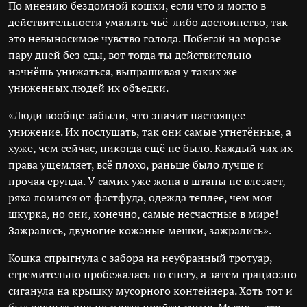
По мнению бездомной кошки, если что и могло в
действительности умалить чьё-либо достоинство, так
это невыносимое чувство голода. Побегай на морозе
пару дней без еды, вот тогда ты действительно
начнёшь унижаться, выпрашивая у таких же
униженных людей их объедки.
«Люди вообще забыли, что значит настоящее
унижение. Их послушать, так они самые угнетённые, а
хуже, чем сейчас, никогда ещё не было. Каждый чих их
права ущемляет, всё плохо, раньше было лучше и
прочая ерунда. У самих уже жопа в штаны не влезает,
ряха ломится от фастфуда, одежда теплее, чем моя
шкурка, но они, конечно, самые несчастные в мире!
Зажрались, двуногие кожаные мешки, зажрались».
Кошка спрыгнула с забора на неубранный тротуар,
стремительно пробежалась по снегу, а затем грациозно
сиганула на крышку мусорного контейнера. Хоть тот и