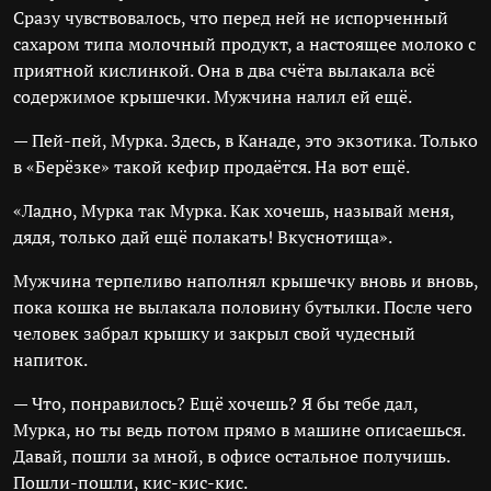
Сразу чувствовалось, что перед ней не испорченный
сахаром типа молочный продукт, а настоящее молоко с
приятной кислинкой. Она в два счёта вылакала всё
содержимое крышечки. Мужчина налил ей ещё.
— Пей-пей, Мурка. Здесь, в Канаде, это экзотика. Только
в «Берёзке» такой кефир продаётся. На вот ещё.
«Ладно, Мурка так Мурка. Как хочешь, называй меня,
дядя, только дай ещё полакать! Вкуснотища».
Мужчина терпеливо наполнял крышечку вновь и вновь,
пока кошка не вылакала половину бутылки. После чего
человек забрал крышку и закрыл свой чудесный
напиток.
— Что, понравилось? Ещё хочешь? Я бы тебе дал,
Мурка, но ты ведь потом прямо в машине описаешься.
Давай, пошли за мной, в офисе остальное получишь.
Пошли-пошли, кис-кис-кис.