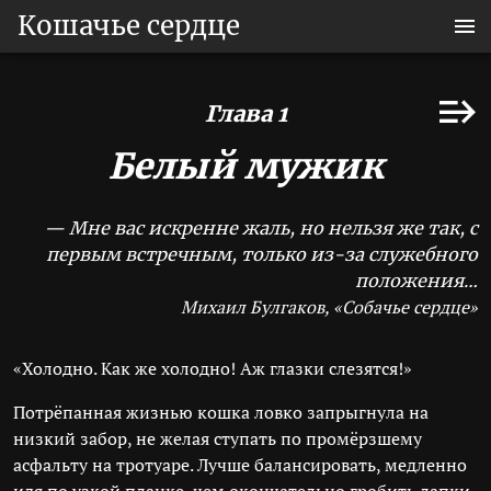
Кошачье сердце
Глава 1
Белый мужик
— Мне вас искренне жаль, но нельзя же так, с
первым встречным, только из-за служебного
положения…
Михаил Булгаков, «Собачье сердце»
«Холодно. Как же холодно! Аж глазки слезятся!»
Потрёпанная жизнью кошка ловко запрыгнула на
низкий забор, не желая ступать по промёрзшему
асфальту на тротуаре. Лучше балансировать, медленно