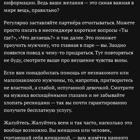
информации. Ведь ваши желания — это самая важная в
мире вещь, правильно?
Регулярно заставляйте партнёра отчитываться. Можете
просто писать в мессенджере короткие вопросы «Ты
где?», «Что делаешь?» и так далее. Это поможет
приучить мужчину, что главная в паре — вы. Заодно
появится повод к чему-то придраться. Тут повторяться
не буду, смотрите выше про внушение чувства вины.
Если вам понадобилась помощь от незнакомого или
малознакомого мужчины, то, напротив, притворитесь
не властной, а слабой, испуганной девочкой. Смотрите
на мужика восхищёнными глазами и не забывайте
хлопать ресницами — так вы почти гарантированно
получите бесплатную услугу.
Жалуйтесь. Жалуйтесь всем и так часто, насколько это
вообще возможно. Вы женщина или человек,
считающий себя женщиной, — вам живётся намного