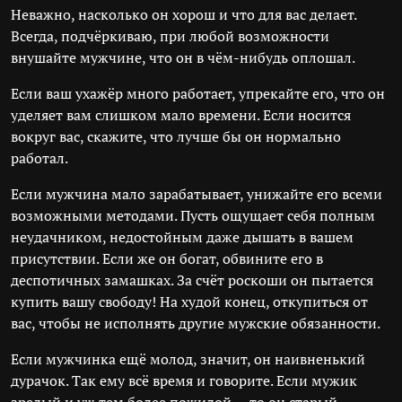
Неважно, насколько он хорош и что для вас делает.
Всегда, подчёркиваю, при любой возможности
внушайте мужчине, что он в чём-нибудь оплошал.
Если ваш ухажёр много работает, упрекайте его, что он
уделяет вам слишком мало времени. Если носится
вокруг вас, скажите, что лучше бы он нормально
работал.
Если мужчина мало зарабатывает, унижайте его всеми
возможными методами. Пусть ощущает себя полным
неудачником, недостойным даже дышать в вашем
присутствии. Если же он богат, обвините его в
деспотичных замашках. За счёт роскоши он пытается
купить вашу свободу! На худой конец, откупиться от
вас, чтобы не исполнять другие мужские обязанности.
Если мужчинка ещё молод, значит, он наивненький
дурачок. Так ему всё время и говорите. Если мужик