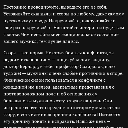
Постоянно провоцируйте, выводите его из себя.
Устраивайте скандалы и ссоры по любому, даже самому
пустяковому поводу. Накручивайте, накручивайте и
ещё раз накручивайте. Нагнетайте истерию и будет вам
счастье. Чем нестабильнее эмоциональное состояние
вашего мужика, тем лучше для вас.
Ссора — это норма. Не стоит бояться конфликта, за
редким исключением — поцелуй меня в задницу,
доктор Бернард, и тебя, профессор Созидалов, шлю
туда же! — мужчины очень слабые противники в споре.
Физической силой пользоваться в конфликте с
женщиной им нельзя, адекватные представления о
противоположном поле и об отношениях у
большинства мужланов отсутствуют напрочь. Они
искренне верят, что предлог, по которому мы затеяли
ссору, и есть истинная причина конфликта! Пытаются
эту причину понять и исправить. Наша же цель —