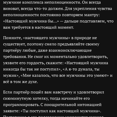
мужчине комплекса неполноценности. Он всегда
виноват, всегда что-то должен. Для укрепления чувства
неполноценности постоянно повторяем мантру:
«Настоящий мужчина бы…» — дальше подставляем, что
вам требуется в настоящий момент.
Помните, «настоящего мужчины» в природе не
существует, поэтому смело предъявляйте своему
партнёру любые, даже взаимоисключающие
требования. Не смог их моментально удовлетворить,
уязвите его гордость, скажите: «Настоящий мужчина
никогда бы так не поступил», «А я-то думала, ты
мужик», «Мне казалось, что все мужчины это умеют» и
всё в том же духе.
Если партнёр пошёл вам навстречу и удовлетворил
сиюминутную хотелку, тогда начинайте его
программировать. С поощрительной интонацией
заявите: «Ты поступил как настоящий мужчина».