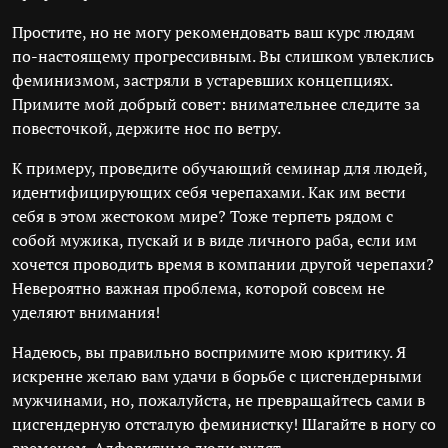
Простите, но не могу рекомендовать ваш курс людям
по-настоящему прогрессивным. Вы слишком увлеклись
феминизмом, застряли в устаревших концепциях.
Примите мой добрый совет: внимательнее следите за
повесточкой, держите нос по ветру.
К примеру, проведите обучающий семинар для людей,
идентифицирующих себя черепахами. Как им вести
себя в этом жестоком мире? Тоже терпеть рядом с
собой мужика, пускай и в виде личного раба, если им
хочется проводить время в компании другой черепахи?
Невероятно важная проблема, которой совсем не
уделяют внимания!
Надеюсь, вы правильно воспримите мою критику. Я
искренне желаю вам удачи в борьбе с цисгендерными
мужчинами, но, пожалуйста, не превращайтесь сами в
цисгендерную отсталую феминистку! Шагайте в ногу со