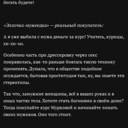
бегать будете!
«Эллочка-мужеедка» — реальный покупатель:
А я уже выбила с мужа деньги за курс! Учитесь, курицы,
хи-хи-хи.
Особенно часть про дрессировку через секс
понравилась, как-то раньше боялась такую технику
применять. Думала, что в обществе подобное
осуждается, бытовая проституция там, ну, вы знаете эти
стереотипы.
Так что, замужние женщины, всё в ваших руках и в
иных частях тела. Хотите стать богинями в своём доме?
Тогда покупайте курс Мурковой и начинайте ломать
своих мужиков. Оно того стоит.