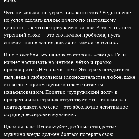
надо.
Чуть не забыла: по утрам никакого секса! Ведь он ещё
не успел сделать для вас ничего по-настоящему
ценного, так что не приучаем к халяве. А то, что у него
утренний стояк — это его личная проблема, пусть
снимает напряжение, как хочет самостоятельно.
И не стоит бояться напора со стороны «самца». Если
начнёт настаивать на интиме, чётко и громко
проговорите: «Нет значит нет». Это сразу остудит его
пыл, ведь в либеральном законодательстве любое, даже
словесное, принуждение к сексу считается
изнасилованием. Понятие «супружеский долг» в
прогрессивных странах отсутствует. Что лишний раз
подтверждает, что секс — это абсолютно легитимное
орудие дрессировки мужчины.
Идём дальше. Используйте двойные стандарты:
мужчина всегда должен бояться потерять свою