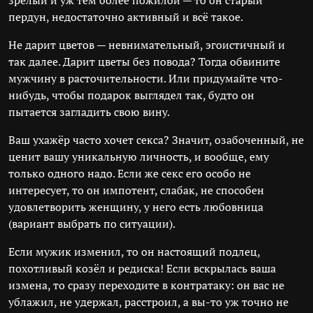
зрелый и уж тем более пожилой — то он старый
пердун, недостаточно активный и всё такое.
Не дарит цветов — невнимательный, эгоистичный и
так далее. Дарит цветы без повода? Тогда обвините
мужчину в расточительности. Или придумайте что-
нибудь, чтобы подарок выглядел так, будто он
пытается загладить свою вину.
Ваш ухажёр часто хочет секса? Значит, озабоченный, не
ценит вашу уникальную личность, и вообще, ему
только одного надо. Если же секс его особо не
интересует, то он импотент, слабак, не способен
удовлетворить женщину, у него есть любовница
(вариант выбрать по ситуации).
Если мужик изменил, то он настоящий подлец,
похотливый козёл и редиска! Если вскрылась ваша
измена, то сразу переходите в контратаку: он вас не
ублажил, не удержал, расстроил, а вы-то уж точно не