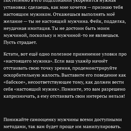
Постепенно в его подсознании укоренится нужная
установка: сделаешь, как мне хочется — признаю тебя
настоящим мужиком. Откажешься выполнять моё
желание — ты не настоящий мужчина. Фейк, подделка,
неудачная имитация. Ты не достоин быть моим
мужчиной, поскольку и мужчиной-то не являешься.
Пусть страдает.
Кстати, вот ещё одно полезное применение уловки про
«настоящего мужика». Если ваш ухажёр начнёт
отстаивать свою точку зрения, продемонстрируйте
оскорбительную жалость. Выставите его поведение как
«бабское», несоответствующее тому, как должен вести
себя «настоящий мужик». Помните, это вам разрешено
капризничать, а ему отстаивать свои интересы нельзя!
Понижайте самооценку мужчины всеми доступными
методами, так вам будет проще им манипулировать.