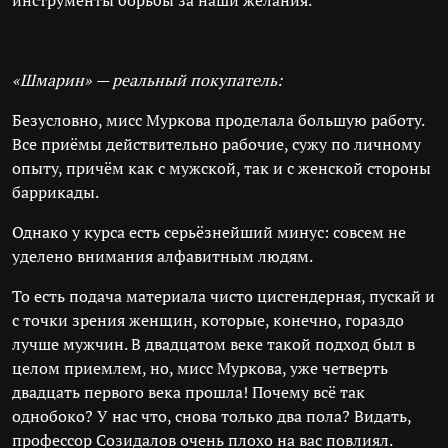
инструменты борьбы за наши желания.
«Шмарин» — реальный покупатель:
Безусловно, мисс Муркова проделала большую работу.
Все приёмы действительно рабочие, сужу по личному
опыту, причём как с мужской, так и с женской стороны
баррикады.
Однако у курса есть серьёзнейший минус: совсем не
уделено внимания алфавитным людям.
То есть подача материала чисто цисгендерная, пускай и
с точки зрения женщин, которые, конечно, гораздо
лучше мужчин. В двадцатом веке такой подход был в
целом приемлем, но, мисс Муркова, уже четверть
двадцать первого века прошла! Почему всё так
однобоко? У нас что, снова только два пола? Видать,
профессор Созидалов очень плохо на вас повлиял.