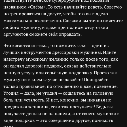
задействуйте женское супероружие под кодовым
названием «Слёзы». То есть начинайте реветь. Советую
потренироваться на досуге, чтобы это выглядело
максимально реалистично. Слезами вы точно смягчите
любого мужчину, и даже при полном отсутствии
аргументов сможете себя оправдать.
Что касается интима, то помните: секс — один из
лучших инструментов дрессировки мужчины. Идите
навстречу мужскому желанию только после того, как
он сделал дорогой подарок, оказал действительно
ценную услугу или серьёзную поддержку. Просто так
мужику ни в коем случае не давайте! Поощряйте
только правильное, по отношению к вам, поведение.
Угодил — дала, не угодил — сошлитесь на головную
боль или усталость. И нет, конечно, вы никакая не
продажная женщина, если так поступаете! Ведь вы
получаете деньги не на панели, а от своего мужичка в
виде подарков — это совершенно другое, понимать