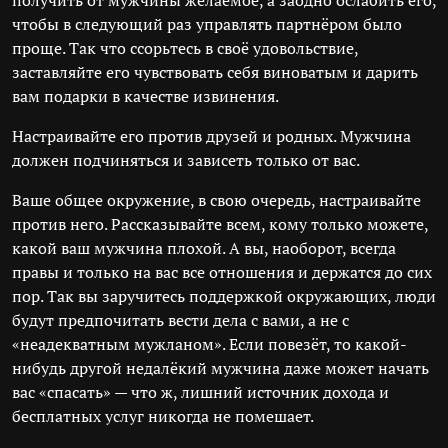
получить от мужчины желаемое, а заодно ослабить его,
чтобы в следующий раз управлять партнёром было
проще. Так что ссорьтесь в своё удовольствие,
заставляйте его чувствовать себя виноватым и дарить
вам подарки в качестве извинения.
Настраивайте его против друзей и родных. Мужчина
должен подчиняться и зависеть только от вас.
Ваше общее окружение, в свою очередь, настраивайте
против него. Рассказывайте всем, кому только можете,
какой ваш мужчина плохой. А вы, наоборот, всегда
правы и только на вас все отношения и держатся до сих
пор. Так вы заручитесь поддержкой окружающих, люди
будут предпочитать вести дела с вами, а не с
«неадекватным мужланом». Если повезёт, то какой-
нибудь другой недалёкий мужчина даже может начать
вас «спасать» — что ж, лишний источник дохода и
бесплатных услуг никогда не помешает.