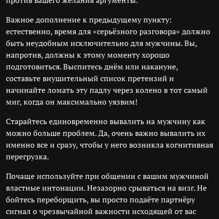
против вашего желания аргументы.
Важное дополнение к предыдущему пункту:
естественно, время для «серьёзного разговора» должно
быть неудобным исключительно для мужчины. Вы,
напротив, должны к этому моменту хорошо
подготовиться. Выспитесь днём или накануне,
составьте внушительный список претензий и
начинайте ломать эту падлу через колено в тот самый
миг, когда он максимально уязвим!
Старайтесь единовременно вывалить на мужчину как
можно больше проблем. Да, очень важно вывалить их
именно все и сразу, чтобы у него возникла когнитивная
перегрузка.
Почаще используйте при общении с вашим мужчиной
властные интонации. Незазорно срываться на визг. Не
бойтесь переборщить, вы просто подаёте партнёру
сигнал о чрезвычайной важности исходящей от вас