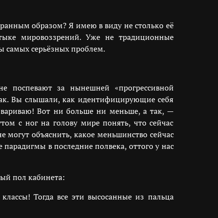
транным образом? Я имею в виду не столько её
 стыке мировоззрений. Уже не традиционные
ы самых серьёзных проблем.
не поспевают за нынешней «прогрессивной
 так. Вы слышали, как идентифицирующие себя
вариваю! Вот ни больше ни меньше, а так, —
том с ног на голову мире понять, что сейчас
е могут объяснить, какое меньшинство сейчас
 парадигмы в последние полвека, оттого у нас
тый пол кабинета:
классы! Тогда все эти высосанные из пальца