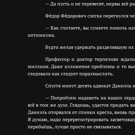
— Да пусть и не перевесят, нервы всё 
Фёдор Фёдорович слегка перегнулся чер
— Как считаете, вы сумеете помочь на
оптимизма.
Будто желая удержать разделявшую их 
Профессор и доктор терпеливо ждал
миллион. Даже изложение проблемы и то выш
следовало как следует поразмыслить.
Спустя минут десять адвокат Даниэль 
— Попробуем надавить на наших сердо
всё в том же духе. Глядишь, удастся придать
Даниэль оторвался от спинки кресла, вновь п
Я думаю, надо перерегистрировать засветивш
перебьёшь, лучше просто не связываться.