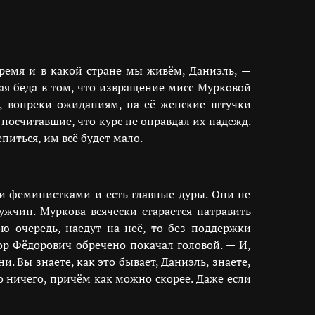
время и в какой стране мы живём, Даниэль, —
ая беда в том, что извращение мисс Мурковой
, вопреки ожиданиям, на её женские штучки
 посчитавшие, что курс не оправдал их надежд.
питься, им всё будет мало.
ми феминистками и есть главные дуры. Они не
жчин. Муркова всячески старается натравить
 очередь, наедут на неё, то без поддержки
р Фёдорович обречено покачал головой. — И,
и. Вы знаете, как это бывает, Даниэль, знаете,
о ничего, причём как можно скорее. Даже если