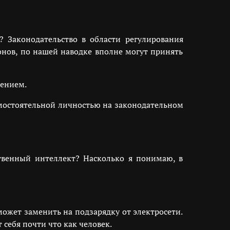
? Законодательство в области регулирования
онов, по нашей наводке вполне могут принять
чением.
амостоятельной личностью на законодательном
сственный интеллект? Насколько я понимаю, в
может заменить на подзарядку от электросети.
 себя почти что как человек.