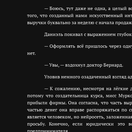
— Боюсь, тут даже не одна, а целый в
того, что созданный нами искусственный ин
выручки буквально за неделю с начала прода
Даниэль покивал с выражением глубок
— Оформлять всё пришлось через одну
нет.
— Увы, — вздохнул доктор Бернард.
Уловив немного озадаченный взгляд а
— К сожалению, несмотря на лёгкие д
потому что создательница курса, мисс Мурк
прибыли фирмы. Она согласна, что часть выр
частью денег она вправе распоряжаться по с
является человеком, но нейросеть, заложенна
просьбу. Конечно, если юридически это 
предпринимателя…