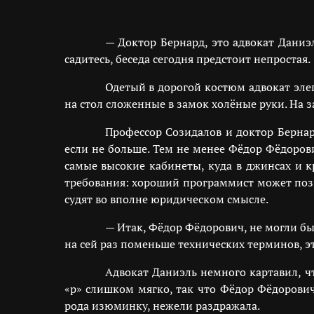
— Доктор Бернард, это адвокат Даниэ
садитесь, беседа сегодня предстоит непростая.
Одетый в дорогой костюм адвокат элег
на стол сложенные в замок холёные руки. На 
Профессор Созидалов и доктор Бернар
если не больше. Тем не менее Фёдор Фёдорови
самые высокие кабинеты, куда в джинсах и к
требования: хороший программист может позво
судят во вполне юридическом смысле.
— Итак, Фёдор Фёдорович, не могли бы
на сей раз поменьше технических терминов, э
Адвокат Даниэль немного картавил, ч
«р» слишком мягко, так что Фёдор Фёдорович
рода изюминку, нежели раздражала.