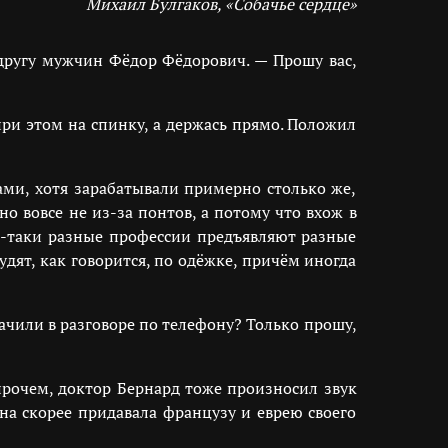
Михаил Булгаков, «Собачье сердце»
 другу мужчин Фёдор Фёдорович. — Прошу вас,
при этом на спинку, а держась прямо. Положил
ами, хотя зарабатывали примерно столько же,
о вовсе не из-за понтов, а потому что вхож в
сё-таки разные профессии предъявляют разные
дят, как говорится, по одёжке, причём иногда
ачили в разговоре по телефону? Только прошу,
прочем, доктор Бернард тоже произносил звук
на скорее придавала французу и еврею своего