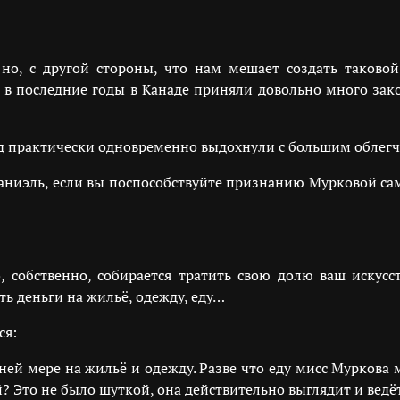
о, с другой стороны, что нам мешает создать таковой
е, в последние годы в Канаде приняли довольно много зак
д практически одновременно выдохнули с большим облег
аниэль, если вы поспособствуйте признанию Мурковой с
о, собственно, собирается тратить свою долю ваш иску
ть деньги на жильё, одежду, еду…
ся:
йней мере на жильё и одежду. Разве что еду мисс Муркова 
? Это не было шуткой, она действительно выглядит и ведёт