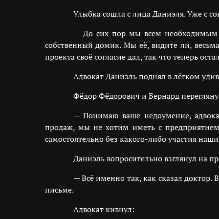
Улыбка сошла с лица Даниэля. Уже с с
— До сих пор мы всем необходимым е
собственный домик. Мы её, видите ли, весьма
проекта своё согласие дал, так что теперь ост
Адвокат Даниэль поднял в лёгком удивл
Фёдор Фёдорович и Бернард переглянул
— Понимаю ваше недоумение, адвока
продаж, мы не хотим иметь с предприятием
самостоятельно без какого-либо участия наш
Даниэль вопросительно взглянул на пр
— Всё именно так, как сказал доктор.
письме.
Адвокат кивнул: