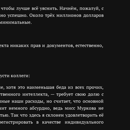
 чтобы лучше всё уяснить. Начнём, пожалуй, с
ьно успешно. Около трёх миллионов долларов
и минимальные.
кта никаких прав и документов, естественно,
усти коллеги:
е, хотя это наименьшая беда из всех прочих,
твенного интеллекта, — требует свою долю с
иные наши расходы, но считает, что основной
учит немного абсурдно, ведь мисс Муркова не
ью. Так что здесь я склонен удовлетворить её
гистрировать в качестве индивидуального