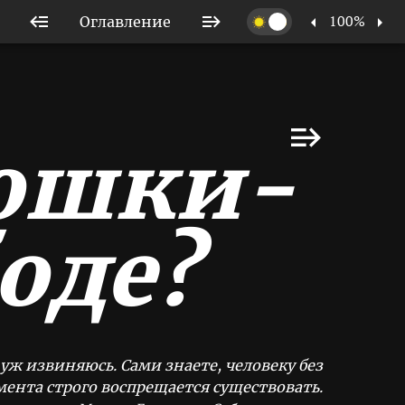
100%
Оглавление
кошки-
оде?
уж извиняюсь. Сами знаете, человеку без
мента строго воспрещается существовать.