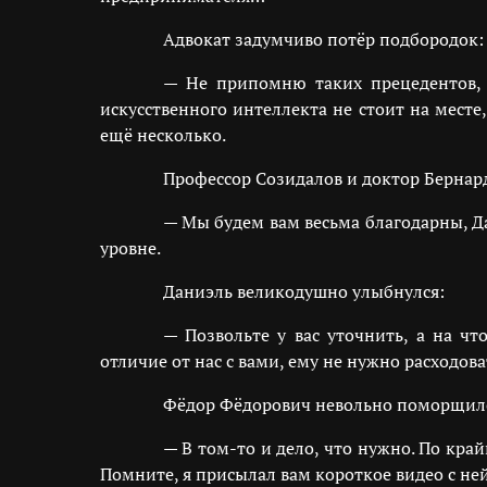
Адвокат задумчиво потёр подбородок:
— Не припомню таких прецедентов, н
искусственного интеллекта не стоит на мест
ещё несколько.
Профессор Созидалов и доктор Бернар
— Мы будем вам весьма благодарны, Д
уровне.
Даниэль великодушно улыбнулся:
— Позвольте у вас уточнить, а на чт
отличие от нас с вами, ему не нужно расходова
Фёдор Фёдорович невольно поморщил
— В том-то и дело, что нужно. По кра
Помните, я присылал вам короткое видео с ней