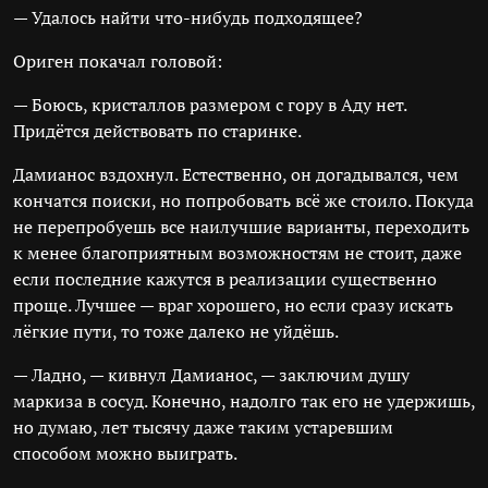
— Удалось найти что-нибудь подходящее?
Ориген покачал головой:
— Боюсь, кристаллов размером с гору в Аду нет.
Придётся действовать по старинке.
Дамианос вздохнул. Естественно, он догадывался, чем
кончатся поиски, но попробовать всё же стоило. Покуда
не перепробуешь все наилучшие варианты, переходить
к менее благоприятным возможностям не стоит, даже
если последние кажутся в реализации существенно
проще. Лучшее — враг хорошего, но если сразу искать
лёгкие пути, то тоже далеко не уйдёшь.
— Ладно, — кивнул Дамианос, — заключим душу
маркиза в сосуд. Конечно, надолго так его не удержишь,
но думаю, лет тысячу даже таким устаревшим
способом можно выиграть.