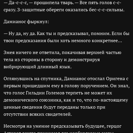
— Да-с-с-с, — прошипела тварь. — Все пять голов с-с-
сразу. З-защитные обереги оказались бес-с-с-сильны.
Дамианос фыркнул:
— Ну да, ну да. Как ты и предсказывал, помним. Если бы
твои предсказания были хоть немного конкретнее…
Змея ничего не ответила, покачивая верхней частью
тела из стороны в сторону и демонстрируя
вибрирующий длинный язык.
Оглянувшись на спутника, Дамианос отослал Оригена с
первым пришедшим ему в голову поручением. Он знал,
что голос Гильдии Големов терпеть не может их
демонического союзника, как и то, что по-настоящему
ценные сведения будут переданы только при
отсутствии всяких свидетелей.
Несмотря на умение предсказывать будущее, герцог