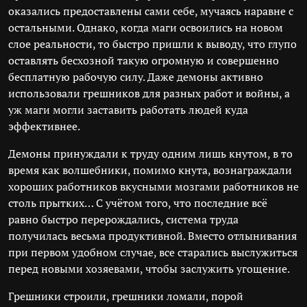
оказались предоставлены сами себе, мучаясь наравне с
остальными. Однако, когда маги освоились на новом
слое реальности, то быстро пришли к выводу, что глупо
оставлять бесхозной такую огромную и совершенно
бесплатную рабочую силу. Даже демоны активно
использовали грешников для разных работ и войны, а
уж маги могли заставить работать людей куда
эффективнее.
Демоны принуждали к труду одним лишь кнутом, в то
время как волшебники, помимо кнута, вознаграждали
хороших работников вкусными мозгами работников не
столь прытких… С учётом того, что последние всё
равно быстро перерождались, система труда
получилась весьма продуктивной. Вместо отлынивания
при первом удобном случае, все старались выслужиться
перед новыми хозяевами, чтобы заслужить угощение.
Грешники строили, грешники ломали, порой