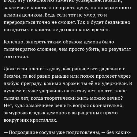
В Аду эту технологию заметно усовершенствовали,
заключая в кристалл не просто душу, но поверженного
демона целиком. Ведь если тот не умер, то и
переродиться точно не сможет. Так и будет бездвижно
находиться в кристалле до окончанья времён.
Конечно, запереть таким образом демона было
тысячекратно сложнее, чем просто убить, но результат
того стоил.
Даже если пленить душу, как раньше всегда делали с
бесами, та всё равно раньше или позже пролезет через
любую преграду, какими чарами ты её ни удерживай. В
лучшем случае удержишь на тысячу лет, но что такое
тысяча лет, когда теоретически жить можно вечно?
Нет, куда заманчивее решить вопрос окончательно,
замуровав владык демонов в выращенных прямо
вокруг них кристаллах.
— Подходящие сосуды уже подготовлены, — без каких-