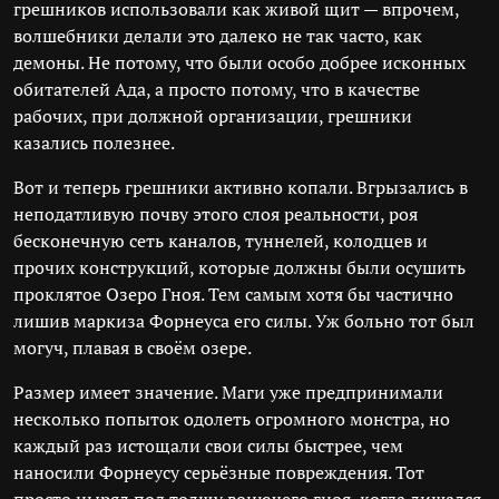
грешников использовали как живой щит — впрочем,
волшебники делали это далеко не так часто, как
демоны. Не потому, что были особо добрее исконных
обитателей Ада, а просто потому, что в качестве
рабочих, при должной организации, грешники
казались полезнее.
Вот и теперь грешники активно копали. Вгрызались в
неподатливую почву этого слоя реальности, роя
бесконечную сеть каналов, туннелей, колодцев и
прочих конструкций, которые должны были осушить
проклятое Озеро Гноя. Тем самым хотя бы частично
лишив маркиза Форнеуса его силы. Уж больно тот был
могуч, плавая в своём озере.
Размер имеет значение. Маги уже предпринимали
несколько попыток одолеть огромного монстра, но
каждый раз истощали свои силы быстрее, чем
наносили Форнеусу серьёзные повреждения. Тот