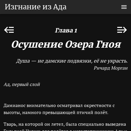
Изгнание из Ада
Глава 1
Осушение Озера Гноя
Душа — не дамские подвязки, её не украсть.
Ричард Морган
Ад, первый слой
Дамианос внимательно осматривал окрестности с
высоты, намного превышающей птичий полёт.
Тварь, на которой он летел, была специально выведена