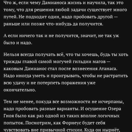
Что ж, если чему Дамианоса жизнь и научила, так это
тому, что для решения любой задачи существует много
путей. Не подходит один, надо пробовать другой —
раньше или позже что-нибудь да получится.
А если ничего так и не получится, значит, не так уж
было и надо.
Нельзя всегда получать всё, что ты хочешь, будь ты хоть
трижды главой самой могучей гильдии магов —
каковым Дамианос стал после вознесения Атанаса.
Надо иногда уметь и проигрывать, чтобы не растратить
всю удачу и не потерпеть поражения уже
окончательно.
Тем не менее, покуда все возможности не исчерпаны,
надо пробовать разные варианты. И осушение Озера
Гноя было как раз одной из таких вполне логичных
попыток. Посмотрим, как Форнеус будет себя
чувствовать вне привычной стихии. Куда он нырнёт,