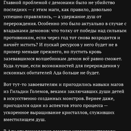
Главной проблемой с демонами было не убийство
последних — с этим маги, как правило, довольно
успешно справлялись, — а удержание душ от
перерождения. Особенно это было актуально в случае с
владыками демонов: что толку от победы над сильным
противником, если через год тот снова возродится и
начнёт мстить? И пускай ресурсов у него будет не в
пример меньше прежнего, но пустить кровь
зазевавшимся волшебникам демон всё равно сможет.
Куда лучше, если возможностей для перерождения у
исконных обитателей Ада больше не будет.
Вот тут-то завоевателям и пригодились навыки магов
из Гильдии Големов, веками заключавших души детей
в искусственно созданных монстров. Вернее даже,
пригодился один из аспектов этого процесса —
ускоренное выращивание кристаллов, служивших
вместилищем душ.