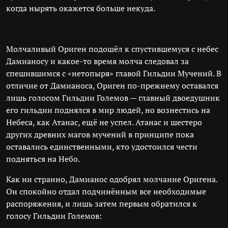
когда нырять окажется больше некуда.
Молчаливый Ориген подошёл к спустившемуся с небес
Дамианосу и какое-то время молча следовал за
спешившимся с «нетопыря» главой Гильдии Мучений. В
отличие от Дамианоса, Ориген по-прежнему оставался
лишь голосом Гильдии Големов — главный двоедушник
его гильдии поднялся в мир людей, но вознестись на
Небеса, как Атанас, ещё не успел. Атанас и шестеро
других древних магов мучений в принципе пока
оставались единственными, кто удостоился чести
подняться на Небо.
Как ни странно, Дамианос одобрял молчание Оригена.
Он спокойно отдал подчинённым все необходимые
распоряжения, и лишь затем первым обратился к
голосу Гильдии Големов: