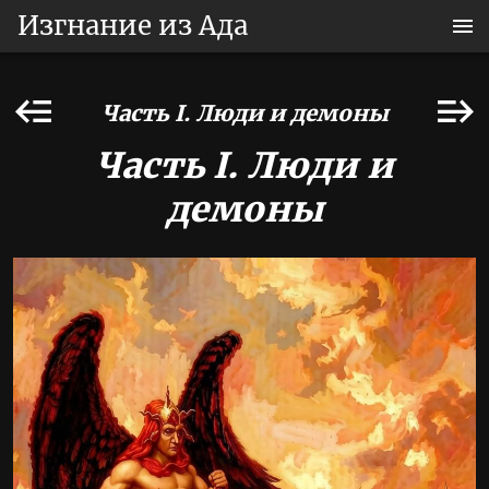
Изгнание из Ада
Часть I. Люди и демоны
Часть I. Люди и
демоны