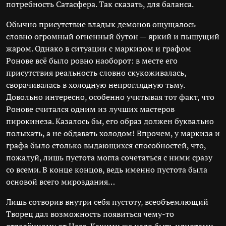
потребность Сатасфера. Так сказать, для баланса.
Обычно присутствие владык демонов ощущалось
словно огромный огненный бутон — яркий и пышущий
жаром. Однако в ситуации с маркизом и графом
Ронове всё было ровно наоборот: в месте его
присутствия реальность словно скукоживалась,
сворачивалась в холодную непроглядную тьму.
Довольно интересно, особенно учитывая тот факт, что
Ронове считался одним из лучших мастеров
пирокинеза. Казалось бы, его образ должен буквально
полыхать, а не обдавать холодом! Впрочем, у маркиза и
графа было столько выдающихся способностей, что,
пожалуй, лишь пустота могла сочетаться с ними сразу
со всеми. В конце концов, ведь именно пустота была
основой всего мироздания…
Лишь сотворив внутри себя пустоту, всеобъемлющий
Творец дал возможность появиться чему-то