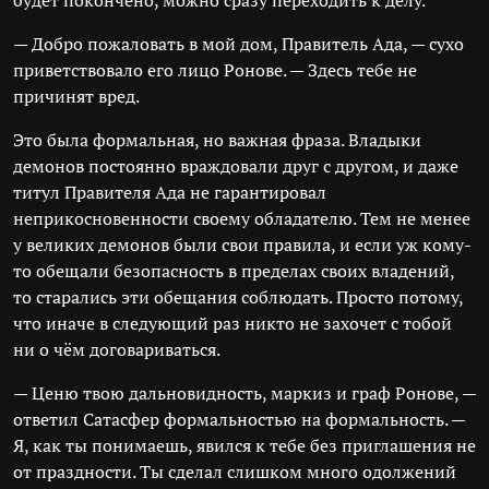
будет покончено, можно сразу переходить к делу.
— Добро пожаловать в мой дом, Правитель Ада, — сухо
приветствовало его лицо Ронове. — Здесь тебе не
причинят вред.
Это была формальная, но важная фраза. Владыки
демонов постоянно враждовали друг с другом, и даже
титул Правителя Ада не гарантировал
неприкосновенности своему обладателю. Тем не менее
у великих демонов были свои правила, и если уж кому-
то обещали безопасность в пределах своих владений,
то старались эти обещания соблюдать. Просто потому,
что иначе в следующий раз никто не захочет с тобой
ни о чём договариваться.
— Ценю твою дальновидность, маркиз и граф Ронове, —
ответил Сатасфер формальностью на формальность. —
Я, как ты понимаешь, явился к тебе без приглашения не
от праздности. Ты сделал слишком много одолжений