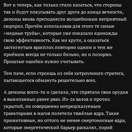
Вот и теперь, как только стало казаться, что стороны
так и будут покусывать друг друга до конца вечности,
демоны вновь преподнесли волшебникам неприятный
сюрприз. Причём использовав для этого те самые
«медные трубы», которые уже показали единожды
свою эффективность. Как ни крути, а оказаться
застигнутым врасплох повторно одним и тем же
приёмом всегда не только больно, но и позорно.
Прошлые ошибки нужно учитывать.
Тем паче, если строишь из себя хитроумного стратега,
пытающегося обмануть решительно всех.
А демоны всего-то и сделали, что спрятали свои орудия
в выкопанных ранее рвах. Из-за валов и прочих
укрытий, по совершенно непредсказуемым
траекториям в магов полетели тяжёлые ядра. Такие
примитивные, но оттого не менее смертоносные ядра,
которые энергетический барьер раскалял, порой