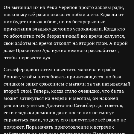
Он вытащил их из Реки Черепов просто забавы ради,
поскольку всё равно оказался поблизости. Едва ли от
них будет польза в бою, но их беспрерывные
причитания владыку демонов успокаивали. Когда кто-
то абсолютно тебе безразличный всё время жалуется,
свои заботы на время отходят на второй план. А порой
даже Правителю Ада нужно немного расслабиться,
чтобы перевести дух.
Сатасфер давно хотел навестить маркиза и графа
Ронове, чтобы потребовать причитающееся, но был
слишком занят сражением с магами за так называемый
второй слой. Теперь, когда стало очевидно, что битва
может затянуться на недели и месяцы, он наконец
решил отлучиться. Достаточно Сатасфер дал советов,
если владыки демонов даже после них не смогут
справиться сами, то делу его присутствие всё равно не
поможет. Пора начать приготовление к встрече с