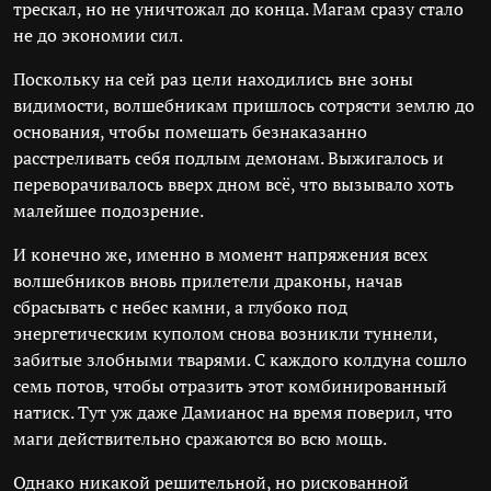
трескал, но не уничтожал до конца. Магам сразу стало
не до экономии сил.
Поскольку на сей раз цели находились вне зоны
видимости, волшебникам пришлось сотрясти землю до
основания, чтобы помешать безнаказанно
расстреливать себя подлым демонам. Выжигалось и
переворачивалось вверх дном всё, что вызывало хоть
малейшее подозрение.
И конечно же, именно в момент напряжения всех
волшебников вновь прилетели драконы, начав
сбрасывать с небес камни, а глубоко под
энергетическим куполом снова возникли туннели,
забитые злобными тварями. С каждого колдуна сошло
семь потов, чтобы отразить этот комбинированный
натиск. Тут уж даже Дамианос на время поверил, что
маги действительно сражаются во всю мощь.
Однако никакой решительной, но рискованной