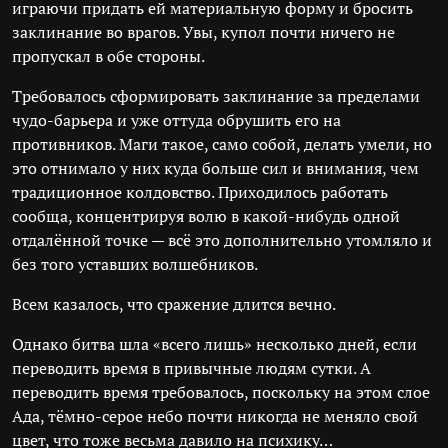
играючи придать ей материальную форму и бросить
заклинание во врагов. Увы, купол почти ничего не
пропускал в обе стороны.
Требовалось сформировать заклинание за пределами
чудо-барьера и уже оттуда обрушить его на
противников. Маги такое, само собой, делать умели, но
это отнимало у них куда больше сил и внимания, чем
традиционное колдовство. Приходилось работать
сообща, концентрируя волю в какой-нибудь одной
отдалённой точке — всё это дополнительно утомляло и
без того уставших волшебников.
Всем казалось, что сражение длится вечно.
Однако битва шла «всего лишь» несколько дней, если
переводить время в привычные людям сутки. А
переводить время требовалось, поскольку на этом слое
Ада, тёмно-серое небо почти никогда не меняло свой
цвет, что тоже весьма давило на психику…