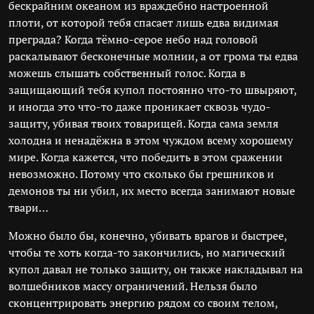
бескрайним океаном из враждебно настроенной
плоти, от которой тебя спасает лишь едва видимая
преграда? Когда тёмно-серое небо над головой
раскалывают бесконечные молнии, а от грома ты едва
можешь слышать собственный голос. Когда в
защищающий тебя купол постоянно что-то швыряют,
и иногда это что-то даже проникает сквозь чудо-
защиту, убивая твоих товарищей. Когда сама земля
холодна и ненадёжна в этом чуждом всему хорошему
мире. Когда кажется, что победить в этом сражении
невозможно. Потому что сколько бы грешников и
демонов ты ни убил, их место всегда занимают новые
твари…
Можно было бы, конечно, убивать врагов и быстрее,
чтобы те хоть когда-то закончились, но магический
купол давал не только защиту, он также накладывал на
волшебников массу ограничений. Нельзя было
сконцентрировать энергию рядом со своим телом,