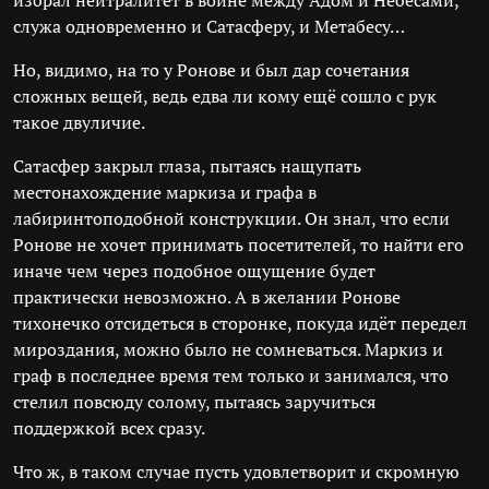
избрал нейтралитет в войне между Адом и Небесами,
служа одновременно и Сатасферу, и Метабесу…
Но, видимо, на то у Ронове и был дар сочетания
сложных вещей, ведь едва ли кому ещё сошло с рук
такое двуличие.
Сатасфер закрыл глаза, пытаясь нащупать
местонахождение маркиза и графа в
лабиринтоподобной конструкции. Он знал, что если
Ронове не хочет принимать посетителей, то найти его
иначе чем через подобное ощущение будет
практически невозможно. А в желании Ронове
тихонечко отсидеться в сторонке, покуда идёт передел
мироздания, можно было не сомневаться. Маркиз и
граф в последнее время тем только и занимался, что
стелил повсюду солому, пытаясь заручиться
поддержкой всех сразу.
Что ж, в таком случае пусть удовлетворит и скромную