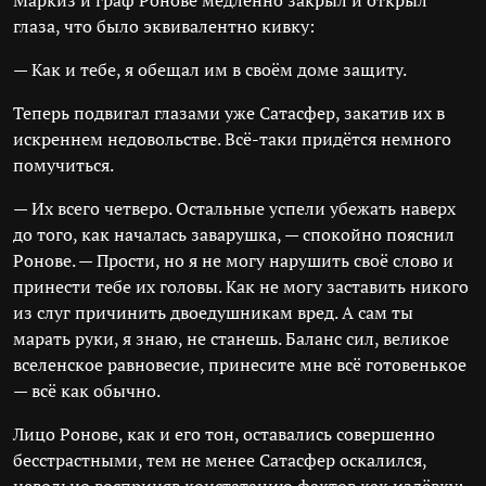
Маркиз и граф Ронове медленно закрыл и открыл
глаза, что было эквивалентно кивку:
— Как и тебе, я обещал им в своём доме защиту.
Теперь подвигал глазами уже Сатасфер, закатив их в
искреннем недовольстве. Всё-таки придётся немного
помучиться.
— Их всего четверо. Остальные успели убежать наверх
до того, как началась заварушка, — спокойно пояснил
Ронове. — Прости, но я не могу нарушить своё слово и
принести тебе их головы. Как не могу заставить никого
из слуг причинить двоедушникам вред. А сам ты
марать руки, я знаю, не станешь. Баланс сил, великое
вселенское равновесие, принесите мне всё готовенькое
— всё как обычно.
Лицо Ронове, как и его тон, оставались совершенно
бесстрастными, тем не менее Сатасфер оскалился,