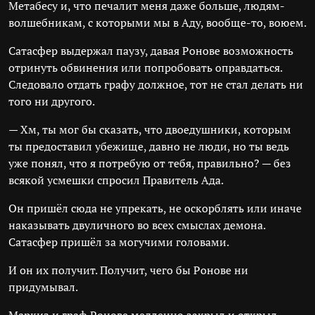
Метабесу и, что печалит меня даже больше, людям-
волшебникам, с которыми мы в Аду, вообще-то, воюем.
Сатасфер выдержал паузу, давая Ронове возможность
отринуть обвинения или попробовать оправдаться.
Следовало отдать графу должное, тот не стал делать ни
того ни другого.
— Хм, ты мог бы сказать, что двоедушники, которым
ты предоставил убежище, давно не люди, но ты ведь
уже понял, что я потребую от тебя, правильно? — без
всякой усмешки спросил Правитель Ада.
Он пришёл сюда не упрекать, не оскорблять или иначе
наказывать двуличного во всех смыслах демона.
Сатасфер пришёл за могучими головами.
И он их получит. Получит, чего бы Ронове ни
придумывал.