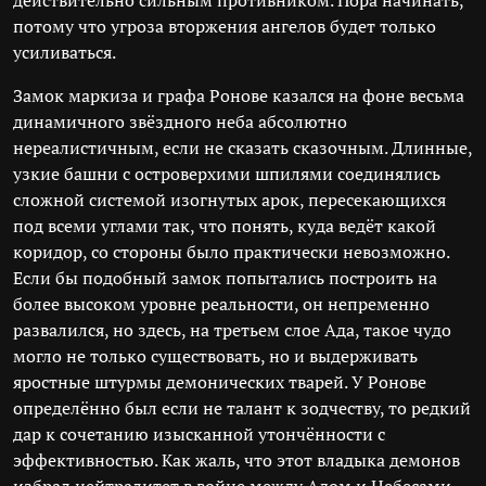
действительно сильным противником. Пора начинать,
потому что угроза вторжения ангелов будет только
усиливаться.
Замок маркиза и графа Ронове казался на фоне весьма
динамичного звёздного неба абсолютно
нереалистичным, если не сказать сказочным. Длинные,
узкие башни с островерхими шпилями соединялись
сложной системой изогнутых арок, пересекающихся
под всеми углами так, что понять, куда ведёт какой
коридор, со стороны было практически невозможно.
Если бы подобный замок попытались построить на
более высоком уровне реальности, он непременно
развалился, но здесь, на третьем слое Ада, такое чудо
могло не только существовать, но и выдерживать
яростные штурмы демонических тварей. У Ронове
определённо был если не талант к зодчеству, то редкий
дар к сочетанию изысканной утончённости с
эффективностью. Как жаль, что этот владыка демонов