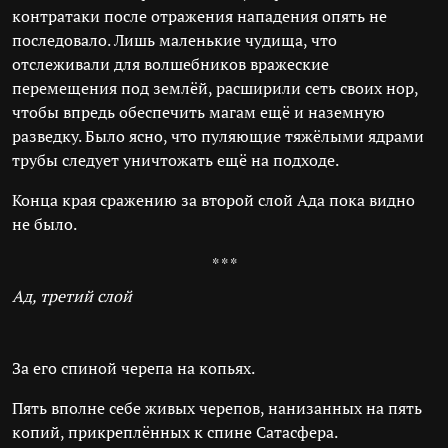
контратаки после отражения нападения опять не
последовало. Лишь маленькие чудища, что
отслеживали для волшебников вражеские
перемещения под землёй, расширили сеть своих нор,
чтобы впредь обеспечить магам ещё и наземную
разведку. Было ясно, что пуляющие тяжёлыми ядрами
трубы следует уничтожать ещё на подходе.
Конца края сражению за второй слой Ада пока видно
не было.
* * *
Ад, третий слой
За его спиной черепа на копьях.
Пять вполне себе живых черепов, нанизанных на пять
копий, прикреплённых к спине Сатасфера.