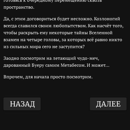
готовясь к очередному перемещению сквозь
пространство.
Да, с этим договориться будет несложно. Козлоногий
всегда славился своим любопытством. Как насчёт того,
чтобы раскрыть ему некоторые тайны Вселенной
взамен на четыре головы, за которых всё равно никто
из сильных мира сего не заступится?
Заодно посмотрим на летающий чудо-меч,
дарованный Буеру самим Метабесом. И может…
Впрочем, для начала просто посмотрим.
НАЗАД
ДАЛЕЕ