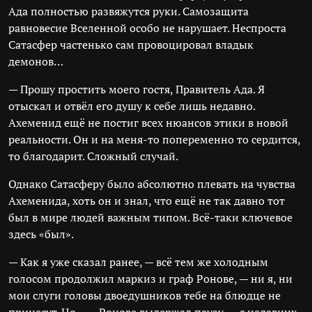
Ада полностью развяжутся руки. Самозащита
равновесие Вселенной особо не нарушает. Неспроста
Сатасфер частенько сам провоцировал владык
демонов…
— Прошу простить моего гостя, Правитель Ада. Я
отыскал и отвёл его душу к себе лишь недавно.
Ахеменид ещё не постиг всех нюансов этики в новой
реальности. Он и на меня-то попеременно то сердится,
то благодарит. Сложный случай.
Однако Сатасферу было абсолютно плевать на чувства
Ахеменида, хоть он и знал, что ещё не так давно тот
был в мире людей важным типом. Всё-таки ключевое
здесь «был».
— Как я уже сказал ранее, — всё тем же холодным
голосом продолжил маркиз и граф Ронове, — ни я, ни
мои слуги головы двоедушников тебе на блюдце не