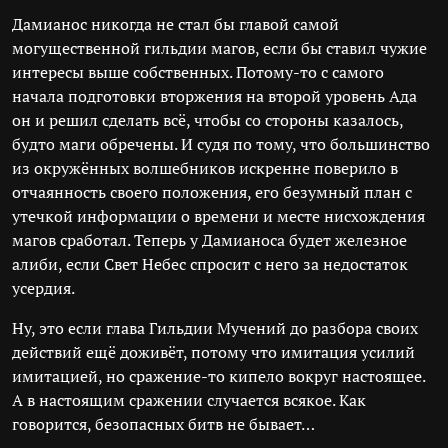
Дамианос никогда не стал бы главой самой
могущественной гильдии магов, если бы ставил чужие
интересы выше собственных. Потому-то с самого
начала подготовки вторжения на второй уровень Ада
он и решил сделать всё, чтобы со стороны казалось,
будто маги обречены. И судя по тому, что большинство
из окружённых волшебников искренне поверило в
отчаянность своего положения, его безумный план с
утечкой информации о времени и месте нисхождения
магов сработал. Теперь у Дамианоса будет железное
алиби, если Свет Небес спросит с него за недостаток
усердия.
Ну, это если глава Гильдии Мучений до разбора своих
действий ещё доживёт, потому что имитация усилий
имитацией, но сражение-то кипело вокруг настоящее.
А в настоящим сражении случается всякое. Как
говорится, безопасных битв не бывает…