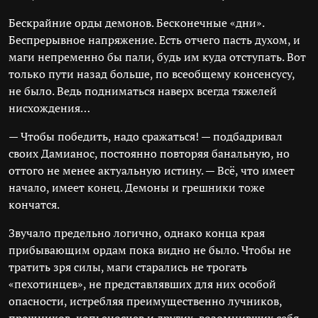
Бескрайние орды демонов. Бесконечные «дни».
Беспрерывное напряжение. Есть отчего пасть духом, и
маги непременно бы пали, будь им куда отступать. Вот
только пути назад больше, по всеобщему консенсусу,
не было. Ведь подниматься наверх всегда тяжелей
нисхождения…
— Чтобы победить, надо сражаться! — подбадривал
своих Дамианос, постоянно повторяя банальную, но
оттого не менее актуальную истину. — Всё, что имеет
начало, имеет конец. Демоны и грешники тоже
кончатся.
Звучало предельно логично, однако конца края
прибывающим ордам пока видно не было. Чтобы не
тратить зря силы, маги старались не трогать
«пехотинцев», не представлявших для них особой
опасности, истребляя преимущественно лучников,