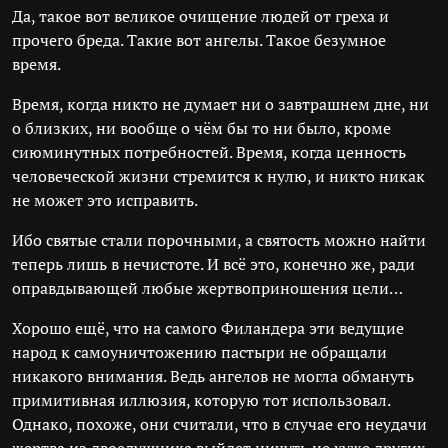
Да, такое вот великое очищение людей от греха и
прочего бреда. Такие вот ангелы. Такое безумное
время.
Время, когда никто не думает ни о завтрашнем дне, ни
о близких, ни вообще о чём бы то ни было, кроме
сиюминутных потребностей. Время, когда ценность
человеческой жизни стремится к нулю, и никто никак
не может это исправить.
Ибо святые стали порочными, а святость можно найти
теперь лишь в нечистоте. И всё это, конечно же, ради
оправдывающей любые жертвоприношения цели…
Хорошо ещё, что на самого Филандера эти ведущие
народ к самоуничтожению пастыри не обращали
никакого внимания. Ведь ангелов не могла обмануть
примитивная иллюзия, которую тот использовал.
Однако, похоже, они считали, что в случае его неудачи