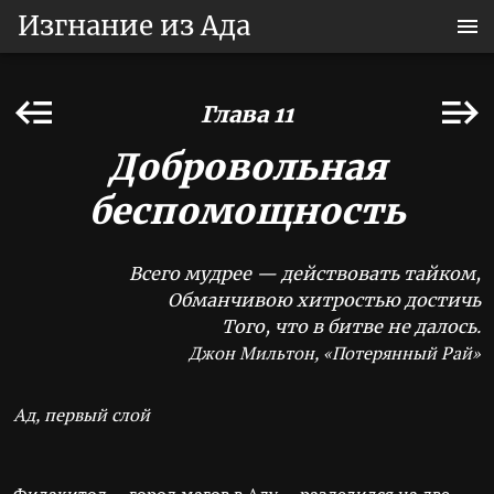
Изгнание из Ада
Глава 11
Добровольная
беспомощность
Всего мудрее — действовать тайком,
Обманчивою хитростью достичь
Того, что в битве не далось.
Джон Мильтон, «Потерянный Рай»
Ад, первый слой