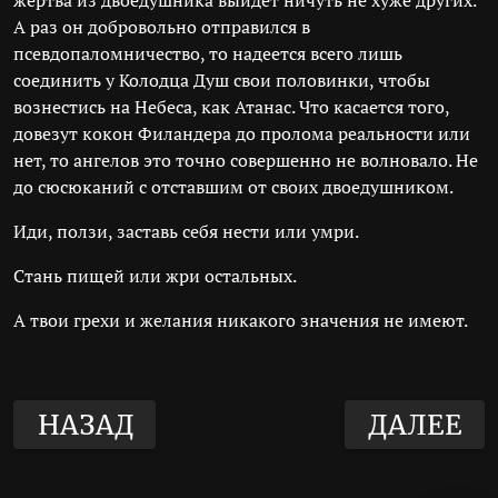
жертва из двоедушника выйдет ничуть не хуже других.
А раз он добровольно отправился в
псевдопаломничество, то надеется всего лишь
соединить у Колодца Душ свои половинки, чтобы
вознестись на Небеса, как Атанас. Что касается того,
довезут кокон Филандера до пролома реальности или
нет, то ангелов это точно совершенно не волновало. Не
до сюсюканий с отставшим от своих двоедушником.
Иди, ползи, заставь себя нести или умри.
Стань пищей или жри остальных.
А твои грехи и желания никакого значения не имеют.
НАЗАД
ДАЛЕЕ