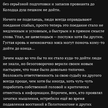
без серьёзной подготовки и запасов провианта до
Колодца душ пешком не дойти.
Ничего не поделаешь, люди всегда оправдывают
поедание слабых, просто теперь это поедание стало не
медленным и условным, а быстрым и в прямом смысле
слова. Упал, не шевелишься — послужи хотя бы другим.
Густая кровь и немножечко мяса могут помочь кому-то
дойти до конца…
Зачем надо во что бы то ни стало куда-то дойти люди
не знали, но безоговорочно верили своим новым
пастырям, что тоже было довольно типично.
Возложить ответственность за свою судьбу на другого
всегда проще, чем хотя бы иногда, хоть чуть-чуть
поработать собственной головой и критически
отнестись к информации. Впрочем, всех, кто проявлял
зачатки мышления, истребили ещё во время
подавления восстаний в Политомигоне и других