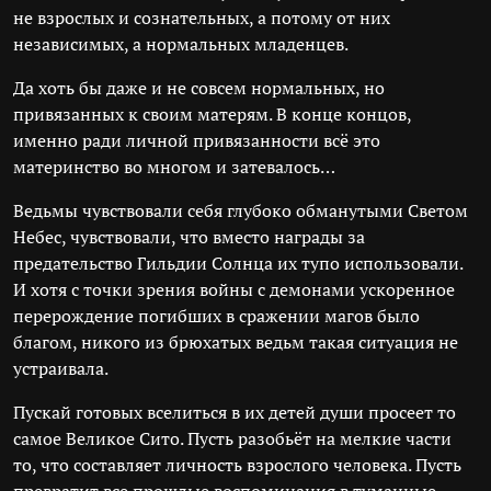
не взрослых и сознательных, а потому от них
независимых, а нормальных младенцев.
Да хоть бы даже и не совсем нормальных, но
привязанных к своим матерям. В конце концов,
именно ради личной привязанности всё это
материнство во многом и затевалось…
Ведьмы чувствовали себя глубоко обманутыми Светом
Небес, чувствовали, что вместо награды за
предательство Гильдии Солнца их тупо использовали.
И хотя с точки зрения войны с демонами ускоренное
перерождение погибших в сражении магов было
благом, никого из брюхатых ведьм такая ситуация не
устраивала.
Пускай готовых вселиться в их детей души просеет то
самое Великое Сито. Пусть разобьёт на мелкие части
то, что составляет личность взрослого человека. Пусть