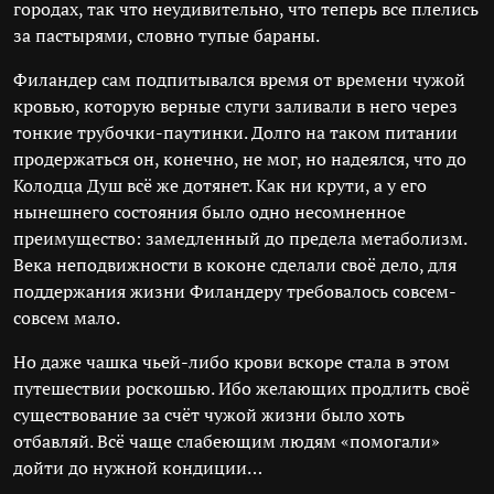
городах, так что неудивительно, что теперь все плелись
за пастырями, словно тупые бараны.
Филандер сам подпитывался время от времени чужой
кровью, которую верные слуги заливали в него через
тонкие трубочки-паутинки. Долго на таком питании
продержаться он, конечно, не мог, но надеялся, что до
Колодца Душ всё же дотянет. Как ни крути, а у его
нынешнего состояния было одно несомненное
преимущество: замедленный до предела метаболизм.
Века неподвижности в коконе сделали своё дело, для
поддержания жизни Филандеру требовалось совсем-
совсем мало.
Но даже чашка чьей-либо крови вскоре стала в этом
путешествии роскошью. Ибо желающих продлить своё
существование за счёт чужой жизни было хоть
отбавляй. Всё чаще слабеющим людям «помогали»
дойти до нужной кондиции…