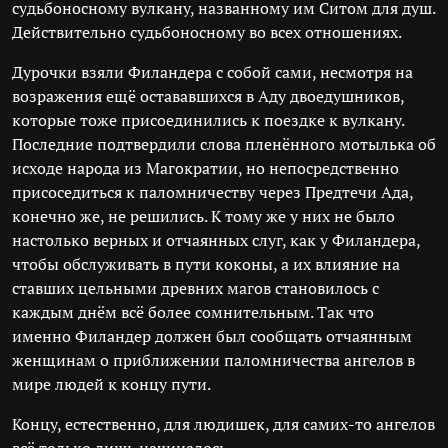
судьбоносному вулкану, названному им Ситом для душ.
Действительно судьбоносному во всех отношениях.
Дурочки взяли Филандера с собой сами, несмотря на
возражения ещё остававшихся в Аду двоедушников,
которые тоже присоединились к поездке к вулкану.
Последние подтвердили слова пленённого мотылька об
исходе народа из Магократии, но непосредственно
присоседиться к паломничеству через Предтечи Ада,
конечно же, не решились. К тому же у них не было
настолько верных и отчаянных слуг, как у Филандера,
чтобы обслуживать в пути коконы, а их влияние на
ставших цельными древних магов становилось с
каждым днём всё более сомнительным. Так что
именно Филандер должен был сообщать отчаянным
женщинам о приближении паломничества ангелов в
мире людей к концу пути.
Концу, естественно, для людишек, для самих-то ангелов