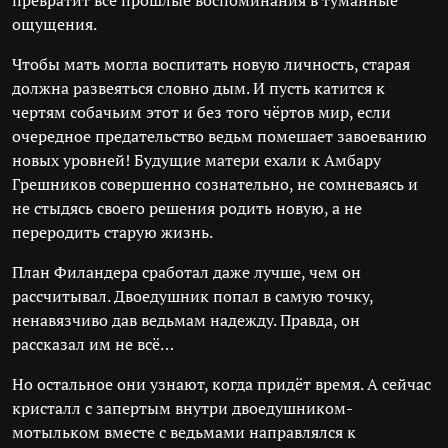
превратит все прошлые воспоминания в туманные
ощущения.
Чтобы мать могла воспитать новую личность, старая
должна развеяться словно дым. И пусть катится к
чертям собачьим этот и без того чёртов мир, если
очередное предательство ведьм помешает завоеванию
новых уровней! Будущие матери ехали к Амбару
Грешников совершенно сознательно, не сомневаясь и
не стыдясь своего решения родить новую, а не
переродить старую жизнь.
План Филандера сработал даже лучше, чем он
рассчитывал. Двоедушник попал в самую точку,
ненавязчиво дав ведьмам надежду. Правда, он
рассказал им не всё…
Но остальное они узнают, когда придёт время. А сейчас
кристалл с запертым внутри двоедушником-
мотыльком вместе с ведьмами направлялся к