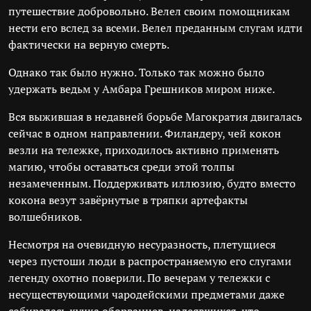
путешествие добровольно. Велел своим помощникам
нести его вслед за всеми. Велел преданным слугам идти
фактически на верную смерть.
Однако так было нужно. Только так можно было
удержать ведьм у Амбара Грешников миром ниже.
Вся выжившая в недавней борьбе Магократия двигалась
сейчас в одном направлении. Филандеру, чей кокон
везли на тележке, приходилось активно применять
магию, чтобы оставаться среди этой толпы
незамеченным. Поддерживать иллюзию, будто вместо
кокона везут завёрнутые в тряпки артефакты
волшебников.
Несмотря на очевидную несуразность, плетущиеся
через пустоши люди в распространяемую его слугами
легенду охотно поверили. По вечерам у тележки с
несуществующими чародейскими предметами даже