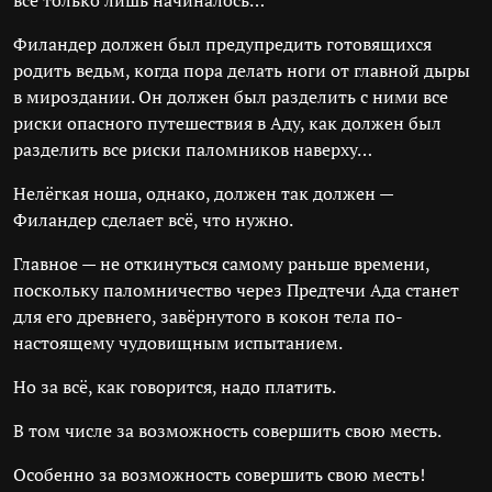
всё только лишь начиналось…
Филандер должен был предупредить готовящихся
родить ведьм, когда пора делать ноги от главной дыры
в мироздании. Он должен был разделить с ними все
риски опасного путешествия в Аду, как должен был
разделить все риски паломников наверху…
Нелёгкая ноша, однако, должен так должен —
Филандер сделает всё, что нужно.
Главное — не откинуться самому раньше времени,
поскольку паломничество через Предтечи Ада станет
для его древнего, завёрнутого в кокон тела по-
настоящему чудовищным испытанием.
Но за всё, как говорится, надо платить.
В том числе за возможность совершить свою месть.
Особенно за возможность совершить свою месть!