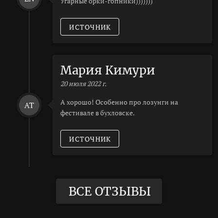
Угарные орки-гопники)))))))
ИСТОЧНИК
Мария Кимури
20 июля 2022 г.
А хорошо! Особенно про лозунги на
AT
фестивале в бухловске.
ИСТОЧНИК
ВСЕ ОТЗЫВЫ