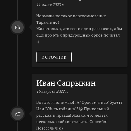
11 июля 2023 г.
Нормальное такое переосмысление
Тарантино!
Fb
Жаль только, что всего один рассказик, я бы
еще про этих придурошных орков почитал
:)
ИСТОЧНИК
Иван Сапрыкин
16 августа 2022 г.
Вот это я понимаю!! А "Орочье чтиво" будет?
Или "Убить гоблина"?😂 Прикольный
AT
рассказ, и правда! Жалко, что нельзя
несколько лайков ставить! Спасибо!
Повеселил!)))