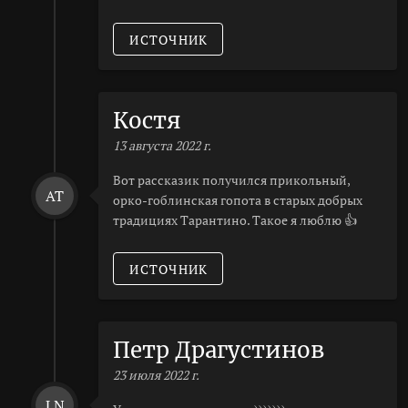
ИСТОЧНИК
Костя
13 августа 2022 г.
Вот рассказик получился прикольный,
AT
орко-гоблинская гопота в старых добрых
традициях Тарантино. Такое я люблю 👍
ИСТОЧНИК
Петр Драгустинов
23 июля 2022 г.
LN