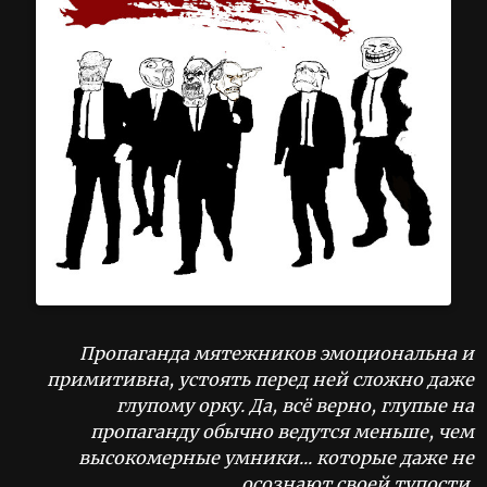
Пропаганда мятежников эмоциональна и
примитивна, устоять перед ней сложно даже
глупому орку. Да, всё верно, глупые на
пропаганду обычно ведутся меньше, чем
высокомерные умники... которые даже не
осознают своей тупости.