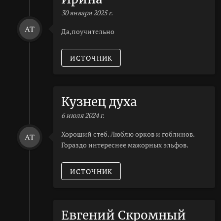
30 января 2025 г.
AT
Да,поучительно
ИСТОЧНИК
Кузнец духа
6 июля 2024 г.
Хороший стеб. Люблю орков и гоблинов.
AT
Гораздо интереснее мажорных эльфов.
ИСТОЧНИК
Евгений Скромный