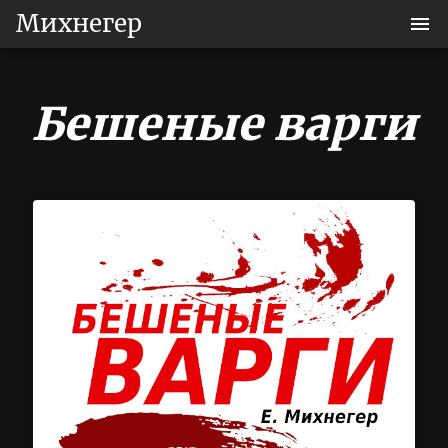
Михнегер
Бешеные варги