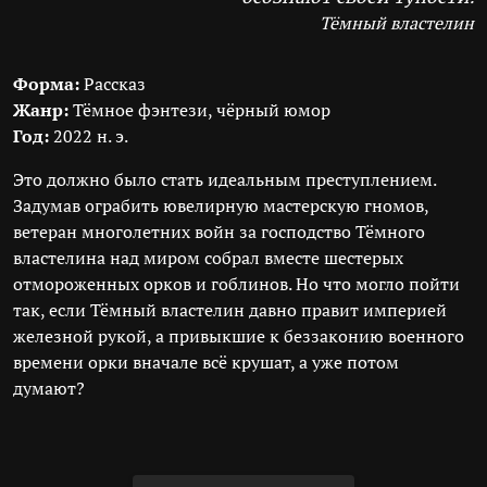
Тёмный властелин
Форма:
Рассказ
Жанр:
Тёмное фэнтези, чёрный юмор
Год:
2022 н. э.
Это должно было стать идеальным преступлением.
Задумав ограбить ювелирную мастерскую гномов,
ветеран многолетних войн за господство Тёмного
властелина над миром собрал вместе шестерых
отмороженных орков и гоблинов. Но что могло пойти
так, если Тёмный властелин давно правит империей
железной рукой, а привыкшие к беззаконию военного
времени орки вначале всё крушат, а уже потом
думают?