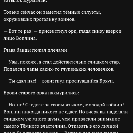
затылок Дурмалан.
Только сейчас он заметил тёмные силуэты,
окруживших прогалину воинов.
— Вот те раз! — присвистнул орк, глядя снизу вверх в
лицо Воплина.
Глава банды пожал плечами:
— Увы, похоже, я стал действительно слишком стар.
Попался в лапы каких-то глупеньких человечков.
— Ты сдал нас! — взвизгнул проснувшийся Брхун.
Брови старого орка нахмурились:
— Но-но! Следите за своим языком, молодой гоблин!
Воплин никогда никого не сдаёт. Но вчера вы наделали
слишком уж много шума, чем привлекли внимание
самого Тёмного властелина. Отказать в его личной