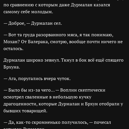
по сравнению с которым даже Дурмалан казался
самому себе молодым.
— Доброе, — Дурмалан сел.
— Вот та груда разорванного мяса, я так понимаю,
Мохан? От Балерака, смотрю, вообще почти ничего не
осталось.
Дурмалан широко зевнул. Ткнул в бок всё ещё спящего
Брхуна.
— Ага, поругались вчера чуток.
— Было бы из-за чего… — Воплин скептически
осмотрел сваленные в небольшую кучку
драгоценности, которые Дурмалан и Брхун отобрали у
бывших товарищей.
— Да, как-то скромненько получилось, — почесал