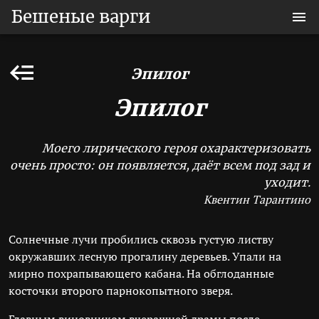
Бешеные варги
Эпилог
Эпилог
Моего лирического героя охарактеризовать
очень просто: он появляется, даёт всем под зад и
уходит.
Квентин Тарантино
Солнечные лучи пробились сквозь густую листву
окружавших лесную прогалину деревьев. Упали на
мирно похрапывающего кабана. На обглоданные
косточки второго парнокопытного зверя.