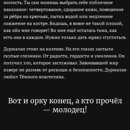
милость. Ты сам можешь выбрать себе публичное
наказание: четвертование, сдирание кожи, повешение
за рёбра на крючьях, пытка водой или медленное
сожжение на костре. Видишь, я вовсе не такой плохой,
как обо мне говорят! Во мне ещё осталась тьма, как
есть она в каждом. Нужно только дать мраку сгуститься.
Дурмалан стоял на коленях. На его глазах застыли
скупые слезинки. От радости, гордости и умиления. Он
получил зло, которое заслуживал. Завоевавший мир
изверг не размяк от роскоши и безопасности. Дурмалан
любил Тёмного властелина.
Вот и орку конец, а кто прочёл
— молодец!