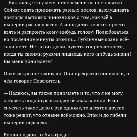
— Как жаль, что у меня нет времени на ностальгию.
Сейчас опять принимать разных послов, выслушивать
доклады льстивых чиновников о том, как всё в
империи распрекрасно. А иногда так хочется просто
взять и раскроить кому-нибудь голову! Полюбоваться
на последние минуты агонии… Публичные казни всё-
таки не то. Нет в них души, чувства сопричастности,
когда ты своими руками лишаешь кого-нибудь жизни!
Вы меня понимаете?
Орки искренне закивали. Они прекрасно понимали, о
чём говорит Повелитель.
— Надеюсь, вы также понимаете и то, что я не могу
оставить подобную выходку безнаказанной. Если
спустить такое дело с рук одному, то десяток других
тоже решит, что отныне всё можно. Этак и до гибели
империи недалеко.
Воплин ударил себя в грудь: