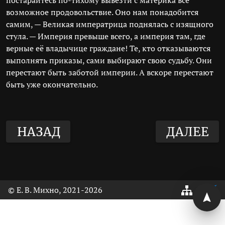
постарайтесь по-тихому вывезти с материка всё
возможное продовольствие. Оно нам понадобится
самим, — Великая императрица поднялась с изящного
стула. — Империя превыше всего, а империя там, где
верные её владычице граждане! Те, кто отказываются
выполнять приказы, сами выбирают свою судьбу. Они
перестают быть заботой империи. А вскоре перестают
быть уже окончательно.
НАЗАД
ДАЛЕЕ
© Е. В. Михно, 2021
-2026