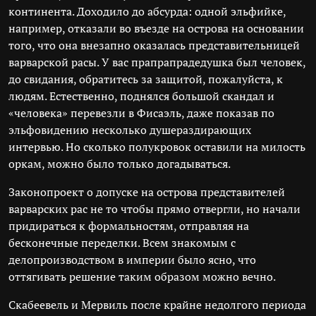
континента. Доходило до абсурда: одной эльфийке,
например, отказали во въезде на острова на основании
того, что она внезапно оказалась представительницей
варварской расы. У вас прапрапрадедушка был человек,
до свидания, обратитесь за защитой, пожалуйста, к
людям. Естественно, поднялся большой скандал и
«человека» перевезли в Фисаэль, даже показав по
эльфовидению несколько душераздирающих
интервью. Но сколько полукровок оставили на милость
оркам, можно было только догадываться.
Законопроект о допуске на острова представителей
варварских рас не то чтобы прямо отвергли, но начали
придираться к формальностям, отправляя на
бесконечные переделки. Всем знакомым с
делопроизводством в империи было ясно, что
оттягивать решение таким образом можно вечно.
Скабеевель и Мервиль после крайне недолгого периода