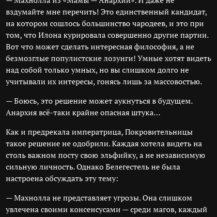
— Махнолла из «Мамы — Анархии». И даже не
вздумайте мне перечить! Это единственный кандидат,
на котором сошлось большинство чародеев, и это при
том, что Илона курировала совершенно другие партии.
Вот что может сделать интересная философия, а не
безмозглые популистские лозунги! Умные хотят видеть
над собой только умных, но вы слишком долго не
учитывали их интересы, гонясь лишь за массовостью.
— Боюсь, это решение может аукнуться в будущем.
Анархия всё-таки крайне опасная штука…
Как и предрекала императрица, Покровительницы
такое решение не одобрили. Каждая хотела видеть на
столь важном посту свою эльфийку, а не независимую
сильную личность. Однако Белегестель не была
настроена обсуждать эту тему:
— Махнолла не представляет угрозы. Она слишком
увлечена своими консенсусами — среди магов, каждый