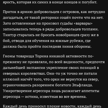
ярость, которая их самих в конце концов и погубит.
Приток в армию добровольцев с островов, как нетрудно
догадаться, от такой риторики сошёл почти что на нет.
Зато оставленные на произвол судьбы «варвары»
записывались теперь в ряды добровольцев толпами.
Тинтур старалась не бросать новобранцев сразу же в
бой, отводя для обучения на южные рубежи, где
должна была пройти последняя линия обороны.
Гномы товарища Торина никакой активности по-
прежнему не проявляли, по всей видимости, предпочтя
дальнейшей экспансии укрепление своих позиций в
северных королевствах. Они-то уж точно не питали
иллюзий насчёт того, что орки не вернутся на север,
ограничившись разорением богатого Эльфланда.
Умиротворение агрессора лишь разжигает аппетиты
агрессора — истина, известная во все времена.
Каждый день приносил плохие новости, каждый день