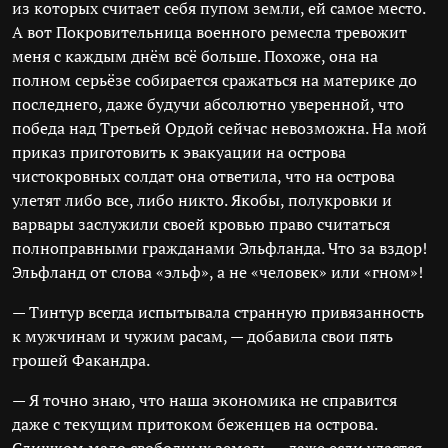
из которых считает себя пупом земли, ей самое место.
А вот Покровительница военного ремесла тревожит
меня с каждым днём всё больше. Похоже, она на
полном серьёзе собирается сражаться на материке до
последнего, даже будучи абсолютно уверенной, что
победа над Третьей Ордой сейчас невозможна. На мой
приказ приготовить к эвакуации на острова
чистокровных солдат она ответила, что на острова
улетят либо все, либо никто. Якобы, полукровки и
варвары заслужили своей кровью право считаться
полноправными гражданами Эльфланда. Что за вздор!
Эльфланд от слова «эльф», а не «человек» или «гном»!
— Тинтур всегда испытывала странную привязанность
к мужчинам и чужим расам, — добавила свои пять
грошей Факандра.
— Я точно знаю, что наша экономика не справится
даже с текущим притоком беженцев на острова.