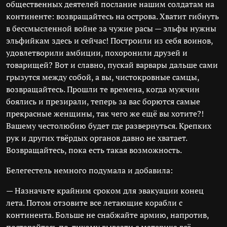
общественных деятелей послание нашим солдатам на
континенте: возвращайтесь на острова. Хватит гибнуть
в бессмысленной войне за чужие расы — эльфы нужны
эльфийкам здесь и сейчас! Построили из себя воинов,
удовлетворили амбиции, похоронили друзей и
товарищей? Вот и славно, пускай варвары дальше сами
грызутся между собой, а вы, чистокровные самцы,
возвращайтесь. Прошли те времена, когда мужчин
боялись и презирали, теперь за вас борются самые
прекрасные женщины, так чего же ещё вы хотите?!
Вашему честолюбию будет где развернуться. Крепких
рук и других твёрдых органов давно не хватает.
Возвращайтесь, пока есть такая возможность.
Белегестель немного подумала и добавила:
— Назначьте крайним сроком для эвакуации конец
лета. Потом отзовите все летающие корабли с
континента. Больше не снабжайте армию, напротив,