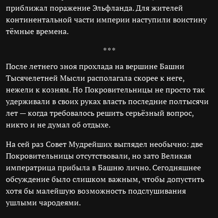
приближал поражение Эльфланда. Для жителей
континентальной части империи наступили воистину
тёмные времена.
* * *
После летнего зноя прохлада на вершине Башни
Тысячелетней Мысли располагала скорее к неге,
нежели к козням. Но Покровительницы не просто так
удерживали в своих руках власть последние полтысячи
лет — когда требовалось решить серьёзный вопрос,
никто и не думал об отдыхе.
На сей раз Совет Мудрейших выглядел необычно: две
Покровительницы отсутствовали, но зато Великая
императрица прибыла в Башню лично. Сегодняшнее
обсуждение было слишком важным, чтобы допустить
хотя бы малейшую возможность подслушивания
ушлыми чародеями.