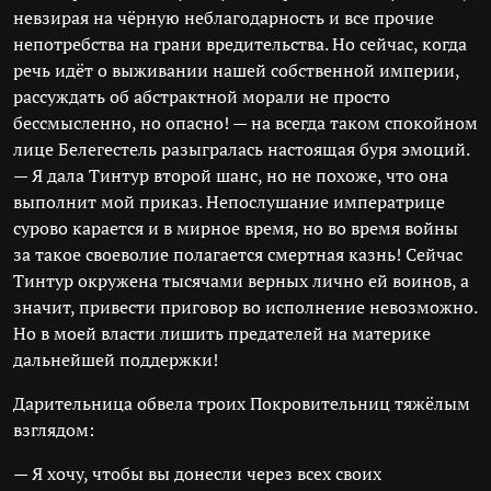
невзирая на чёрную неблагодарность и все прочие
непотребства на грани вредительства. Но сейчас, когда
речь идёт о выживании нашей собственной империи,
рассуждать об абстрактной морали не просто
бессмысленно, но опасно! — на всегда таком спокойном
лице Белегестель разыгралась настоящая буря эмоций.
— Я дала Тинтур второй шанс, но не похоже, что она
выполнит мой приказ. Непослушание императрице
сурово карается и в мирное время, но во время войны
за такое своеволие полагается смертная казнь! Сейчас
Тинтур окружена тысячами верных лично ей воинов, а
значит, привести приговор во исполнение невозможно.
Но в моей власти лишить предателей на материке
дальнейшей поддержки!
Дарительница обвела троих Покровительниц тяжёлым
взглядом:
— Я хочу, чтобы вы донесли через всех своих