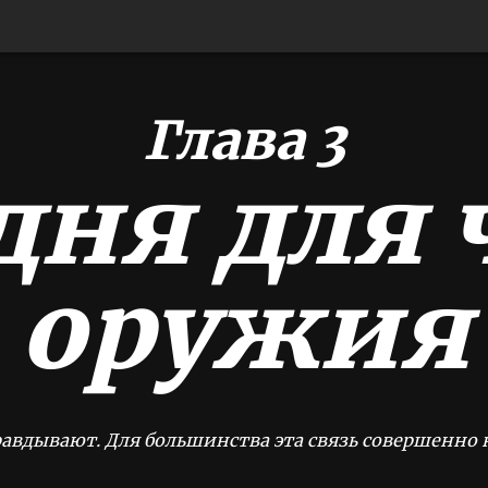
Глава 3
дня для 
оружия
авдывают. Для большинства эта связь совершенно 