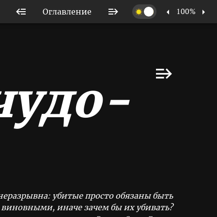
100%
Оглавление
чудо-
неразрывна: убитые просто обязаны быть
виновными, иначе зачем бы их убивать?