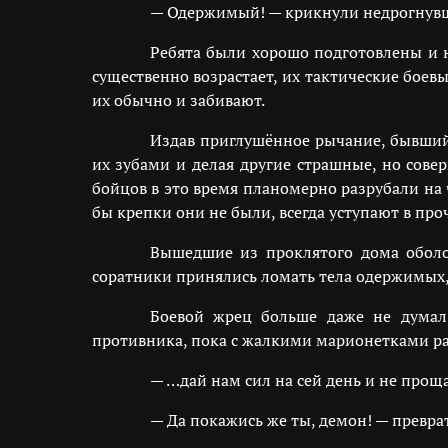
— Одержимый! — крикнули недрогнувши
Ребята были хорошо подготовлены и 
существенно возрастает, их тактические боев
их обычно и забивают.
Издав приглушённое рычание, бывший 
их зубами и делая другие страшные, но сов
бойцов в это время планомерно разрубали на 
бы крепки они не были, всегда уступают в про
Вышедшие из проклятого дома оболоч
соратники принялись ломать тела одержимых, 
Боевой жрец больше даже не думал
противника, пока с жалкими марионетками ра
— …дай нам сил на сей день и не про
— Да покажись же ты, демон! — превра