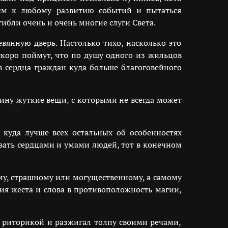
вым к любому развитию событий и пытаться
ибли очень и очень многие слуги Света.
янную дверь. Настолько тихо, насколько это
скоро поймут, что по душу одного из жильцов
в сердца граждан куда больше благоговейного
ину жуткие вещи, с которыми не всегда может
 куда лучше всех остальных об особенностях
евать сердцами и умами людей, тот в конечном
ому, страшному или могущественному, а самому
гия жеста и слова в противоположность магии,
л риторикой и разжигал толпу своими речами,