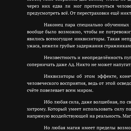
через них едва ли мог протиснуться чело
предусмотреть всё. От перестраховки ещё никт
Наконец пара специально обученных 
вообще было возможно, чтобы не потревожить
явились всемогущие инквизиторы. Такая непр
ужаса, нежели грубые задержания стражникам
Неизвестность и неопределённость пу
соперничать даже Ад. Никто не может напугат
Инквизиторы об этом эффекте, конеч
человеческого восприятия, ведь от этой осве
счёте повелевает всем миром.
Ибо любая сила, даже волшебная, по с
хитрому. Который умеет использовать силу по
напрямую воздействующей на реальность. Маг
Но любая магия имеет пределы возмож