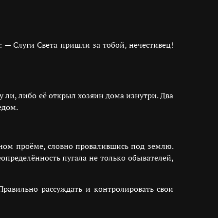
 — Слуги Света пришли за тобой, нечестивец!
 ли, либо её открыл хозяин дома изнутри. Два
едом.
рном проёме, словно провалившись под землю.
определённость пугала не только обывателей,
Правильно рассуждать и контролировать свои