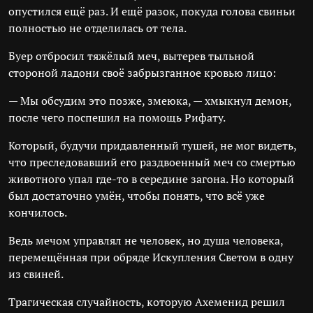
опустился ещё раз. И ещё разок, покуда голова свиньи
полностью не отделилась от тела.
Буер отбросил тяжёлый меч, вытерев тыльной
стороной ладони своё забрызганное кровью лицо:
— Мы обсудим это позже, змеюка, — хмыкнул демон,
после чего поспешил на помощь Рифату.
Который, будучи придавленный тушей, не мог видеть,
что преследовавший его раздвоенный меч со смертью
животного упал где-то в середине загона. Но который
был достаточно умён, чтобы понять, что всё уже
кончилось.
Ведь мечом управлял не человек, но душа человека,
перемещённая при обряде Искупления Светом в одну
из свиней.
Трагическая случайность, которую Ахеменид решил