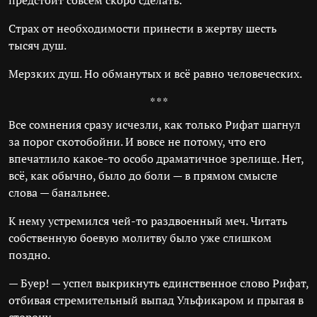
предстоит совсем скоро сделать.
Страх от необходимости принести в жертву шесть
тысяч душ.
Мерзких душ. Но обманутых и всё равно человеческих.
* * *
Все сомнения сразу исчезли, как только Рифат шагнул
за порог скотобойни. И вовсе не потому, что его
впечатлило какое-то особо драматичное зрелище. Нет,
всё, как обычно, было до боли — в прямом смысле
слова — банальнее.
К нему устремился чей-то раздвоенный меч. Читать
собственную боевую молитву было уже слишком
поздно.
— Буер! — успел выкрикнуть единственное слово Рифат,
отбивая стремительный выпад Ульфикаром и прыгая в