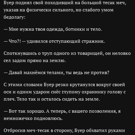
Буер поднял свой походивший на большой тесак меч,
указав на физически сильного, но слабого умом
бедолагу:
— Мне нужна твоя одежда, ботинки и тело.
— Что?! — удивился отступающий стражник.
Споткнувшись о труп одного из товарищей, он неловко
сел задом прямо на землю.
— Давай махнёмся телами, ты ведь не против?
С этими словами Буер резко крутанулся вокруг своей
оси и одним ударом снёс глупому охраннику голову с
плеч. Тело так и осталось сидеть на земле.
— Вот так хорошо. А теперь, с вашего позволения, я
немножечко подновлюсь.
Отбросив меч-тесак в сторону, Буер обхватил руками