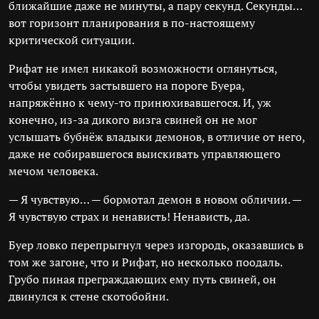
ближайшие даже не минуты, а пару секунд. Секунды…
вот горизонт планирования в по-настоящему
критической ситуации.
Рифат не имел никакой возможности оглянуться,
чтобы увидеть застывшего на пороге Буера,
напряжённо к чему-то принюхивавшегося. И, уж
конечно, из-за дикого визга свиней он не мог
услышать бубнёж владыки демонов, в отличие от него,
даже не собиравшегося выискивать управляющего
мечом человека.
— Я чувствую… — бормотал демон в новом обличии. —
Я чувствую страх и ненависть! Ненависть, да.
Буер ловко перепрыгнул через изгородь, оказавшись в
том же загоне, что и Рифат, но несколько поодаль.
Грубо пиная преграждающих ему путь свиней, он
двинулся к стене скотобойни.