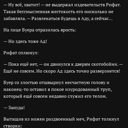
— Ну всё, хватит! — не выдержал издевательств Рифат.
Такая бессмысленная жестокость его нисколько не
забавляла. — Развлекаться будешь в Аду, а сейчас…
На лице Буера отразилась ярость:
— Но здесь тоже Ад!
Рифат сплюнул:
— Пока ещё нет, — он двинулся к дверям скотобойни. —
Ещё не совсем. Но скоро Ад здесь точно разверзнется!
Буер со злостью отшвырнул несчастную голову и
наконец-то оставил в покое изуродованный труп,
который ещё совсем недавно служил его телом.
— Зануда!
Вытащив из ножен раздвоенный меч, Рифат толкнул
створки: