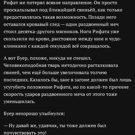
Рифат же потерял всякое направление. Он просто
проскальзывал под ближайшей свиньёй, как только
предоставлялась такая возможность. Позади него
оставался кровавый след — один раздвоенный меч
стоил десятка-другого мясников. Ноги Рифата уже
скользили по крови, расстояние между ним и чудо-
клинками с каждой секундой всё сокращалось.
А вот Буер, похоже, никуда не спешил.
Человекоподобная тварь методично расталкивала
свиней, чем ещё больше увеличивала толчею
последних. Казалось бы, хаос в загоне должен был лишь
усугубить положение Рифата, но по какой-то причине
скорость ударов раздвоенного меча от этого тоже
уменьшилась.
Буер нехорошо улыбнулся:
— Ну давай же, удавчик, ты тоже должен был
почувствовать это!