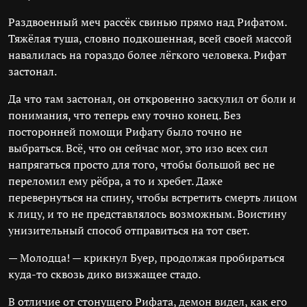
Раздвоенный меч рассёк свинью прямо над Рифатом.
Тяжёлая туша, словно подкошенная, всей своей массой
навалилась на гораздо более лёгкого человека. Рифат
застонал.
Да что там застонал, он откровенно заскулил от боли и
понимания, что теперь ему точно конец. Без
посторонней помощи Рифату было точно не
выбраться. Всё, что он сейчас мог, это изо всех сил
напрягаться просто для того, чтобы большой вес не
переломил ему рёбра, а то и хребет. Даже
перевернуться на спину, чтобы встретить смерть лицом
к лицу, и то не представлялось возможным. Воистину
унизительный способ отправиться на тот свет.
— Молодца! — крикнул Буер, продолжая пробираться
куда-то сквозь дико визжащее стадо.
В отличие от стонущего Рифата, демон видел, как его