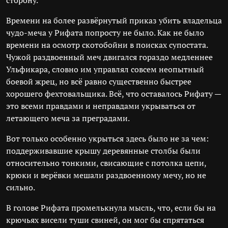
сторону.
Времени на более развёрнутый приказ убить владельца
чудо-меча у Рифата попросту не было. Как не было
времени на осмотр скотобойни в поисках супостата.
Чужой раздвоенный меч двигался гораздо медленнее
Ульфикара, словно им управлял совсем неопытный
боевой жрец, но всё равно существенно быстрее
хорошего фехтовальщика. Всё, что оставалось Рифату —
это всеми правдами и неправдами укрываться от
летающего меча за преградами.
Вот только особенно укрыться здесь было не за чем:
поддерживавшие крышу деревянные столбы были
относительно тонкими, свисающие с потолка цепи,
крюки и верёвки мешали раздвоенному мечу, но не
сильно.
В голове Рифата промелькнула мысль, что, если бы на
крючьях висели туши свиней, он мог бы спрятаться