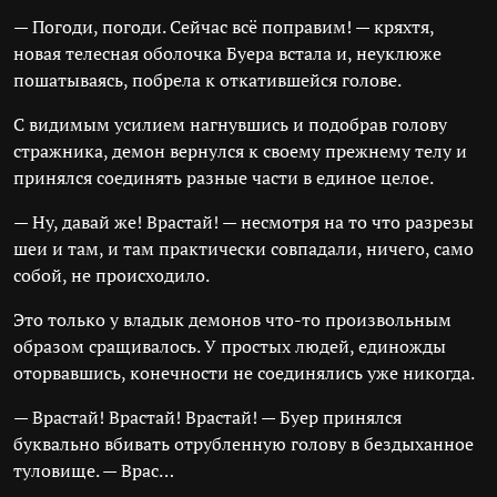
— Погоди, погоди. Сейчас всё поправим! — кряхтя,
новая телесная оболочка Буера встала и, неуклюже
пошатываясь, побрела к откатившейся голове.
С видимым усилием нагнувшись и подобрав голову
стражника, демон вернулся к своему прежнему телу и
принялся соединять разные части в единое целое.
— Ну, давай же! Врастай! — несмотря на то что разрезы
шеи и там, и там практически совпадали, ничего, само
собой, не происходило.
Это только у владык демонов что-то произвольным
образом сращивалось. У простых людей, единожды
оторвавшись, конечности не соединялись уже никогда.
— Врастай! Врастай! Врастай! — Буер принялся
буквально вбивать отрубленную голову в бездыханное
туловище. — Врас…