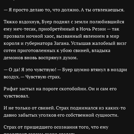
— Я просто делаю то, что должно. А ты отвлекаешься.
Тяжко вздохнув, Буер поднял с земли полюбившийся
ему меч-тесак, приобретённый в Ночь Резни — так
прозвали ночной хаос, вызванный явлением в мир
короля и губернатора Загана. Услышав жалобный визг
сотен приготовленных к убою свиней, владыка
демонов вновь воспрянул духом.
— О да! Я это чувствую! — Буер шумно втянул в ноздри
воздух. — Чувствую страх.
Рифат застыл на пороге скотобойни. Он и сам его
чувствовал.
И не только от свиней. Страх поднимался из каких-то
давно забытых уголков его собственной сущности.
Страх от пришедшего осознания того, что ему