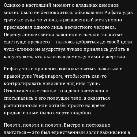
Однако в настоящий момент о владыках демонов
можно было не беспокоиться: обвивавший Рифата удав
сразу же куда-то уполз, а раздвоенный меч упорно
преследовал одного лишь несчастного человека.
Перепуганные свиньи завопили и начали толкаться
ещё пуще прежнего — пытаясь добраться до своей цели,
чудо-клинки не мудрствуя лукаво принялись рубить в
капусту всех, кто оказывался между ними и жертвой.
Рифату тоже пришлось воспользоваться зажатым в
правой руке Ульфикаром, чтобы хоть как-то
контролировать нависшие над ним туши.
Откормленные свиньи то и дело наступали и
спотыкались о его ползущее тело, а оказаться
растоптанным или хотя бы просто на время
придавленным было смерти подобно.
Ползти, ползти и ползти. Быстро и постоянно
двигаться — это был единственный залог выживания в