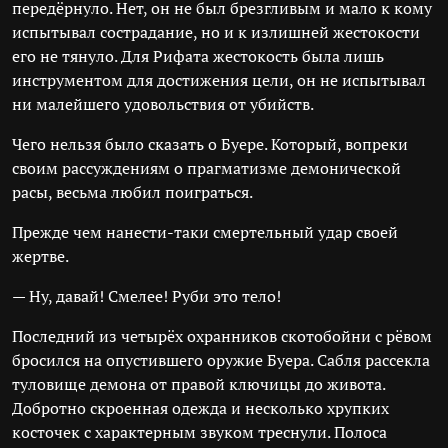
передёрнуло. Нет, он не был брезгливым и мало к кому
испытывал сострадание, но и к излишней жестокости
его не тянуло. Для Рифата жестокость была лишь
инструментом для достижения цели, он не испытывал
ни малейшего удовольствия от убийств.
Чего нельзя было сказать о Буере. Который, вопреки
своим рассуждениям о прагматизме демонической
расы, весьма любил поиграться.
Прежде чем нанести-таки смертельный удар своей
жертве.
— Ну, давай! Смелее! Руби это тело!
Последний из четырёх охранников скотобойни с рёвом
бросился на опустившего оружие Буера. Сабля рассекла
туловище демона от правой ключицы до живота.
Добротно скроенная одежда и несколько хрупких
косточек с характерным звуком треснули. Полоса