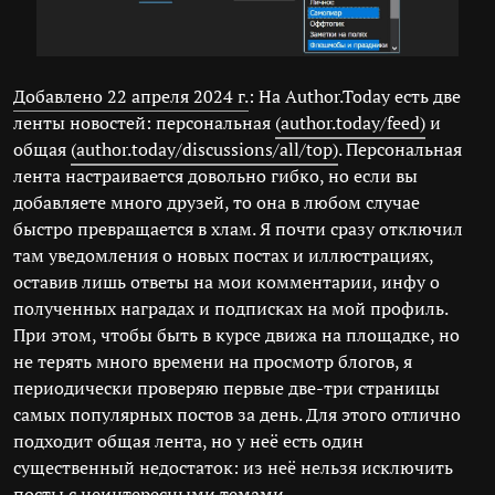
Добавлено 22 апреля 2024 г.
: На Author.Today есть две
ленты новостей: персональная
(author.today/feed)
и
общая
(author.today/discussions/all/top)
. Персональная
лента настраивается довольно гибко, но если вы
добавляете много друзей, то она в любом случае
быстро превращается в хлам. Я почти сразу отключил
там уведомления о новых постах и иллюстрациях,
оставив лишь ответы на мои комментарии, инфу о
полученных наградах и подписках на мой профиль.
При этом, чтобы быть в курсе движа на площадке, но
не терять много времени на просмотр блогов, я
периодически проверяю первые две-три страницы
самых популярных постов за день. Для этого отлично
подходит общая лента, но у неё есть один
существенный недостаток: из неё нельзя исключить
посты с неинтересными темами.