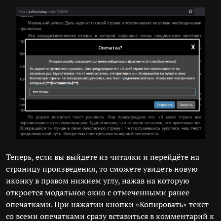
Теперь, если вы выйдете из читалки и перейдёте на
страницу произведения, то сможете увидеть новую
иконку в правом нижнем углу, нажав на которую
откроется модальное окно с отмеченными ранее
опечатками. При нажатии кнопки «Копировать» текст
со всеми опечатками сразу вставиться в комментарий к