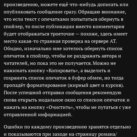
произведению, можете ещё что-нибудь дописать или
опубликовать сообщение сразу. Обращаю внимание,
что если текст с опечатками попытаться обернуть в
спойлер, то после публикации вместо комментария
будет отображаться троеточие — похоже, здесь имеет
место какая-то странная проверка на сервере АТ.
Обидно, изначально мне хотелось обернуть список
опечаток в спойлер, чтобы не раздражать автора и
читателей, но пока это не получается. Можно не
нажимать кнопку «Копировать», а выделить и
сохранить список опечаток в буфер обмен, но тогда
пропадёт форматирование (жирный цвет и курсив).
После успешной отправки сообщения рекомендую
снова открыть модальное окно со списком опечаток и
нажать на кнопку «Очистить», чтобы не путаться с уже
отправленной информацией.
Ошибки по каждому произведению хранятся отдельно
и показываются при заходе на страницу романа/