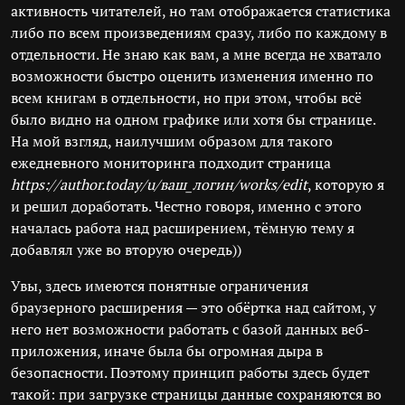
активность читателей, но там отображается статистика
либо по всем произведениям сразу, либо по каждому в
отдельности. Не знаю как вам, а мне всегда не хватало
возможности быстро оценить изменения именно по
всем книгам в отдельности, но при этом, чтобы всё
было видно на одном графике или хотя бы странице.
На мой взгляд, наилучшим образом для такого
ежедневного мониторинга подходит страница
https://author.today/u/ваш_логин/works/edit
, которую я
и решил доработать. Честно говоря, именно с этого
началась работа над расширением, тёмную тему я
добавлял уже во вторую очередь))
Увы, здесь имеются понятные ограничения
браузерного расширения — это обёртка над сайтом, у
него нет возможности работать с базой данных веб-
приложения, иначе была бы огромная дыра в
безопасности. Поэтому принцип работы здесь будет
такой: при загрузке страницы данные сохраняются во