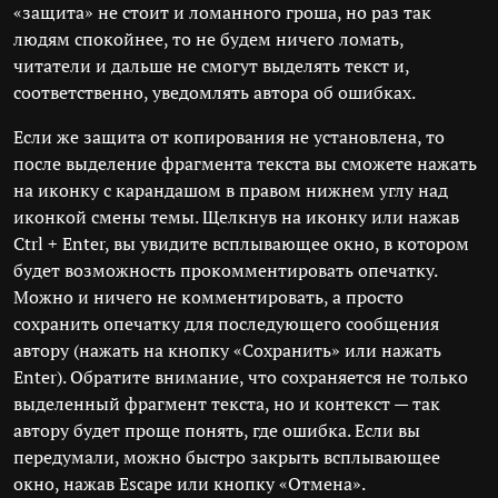
«защита» не стоит и ломанного гроша, но раз так
людям спокойнее, то не будем ничего ломать,
читатели и дальше не смогут выделять текст и,
соответственно, уведомлять автора об ошибках.
Если же защита от копирования не установлена, то
после выделение фрагмента текста вы сможете нажать
на иконку с карандашом в правом нижнем углу над
иконкой смены темы. Щелкнув на иконку или нажав
Ctrl + Enter, вы увидите всплывающее окно, в котором
будет возможность прокомментировать опечатку.
Можно и ничего не комментировать, а просто
сохранить опечатку для последующего сообщения
автору (нажать на кнопку «Сохранить» или нажать
Enter). Обратите внимание, что сохраняется не только
выделенный фрагмент текста, но и контекст — так
автору будет проще понять, где ошибка. Если вы
передумали, можно быстро закрыть всплывающее
окно, нажав Escape или кнопку «Отмена».