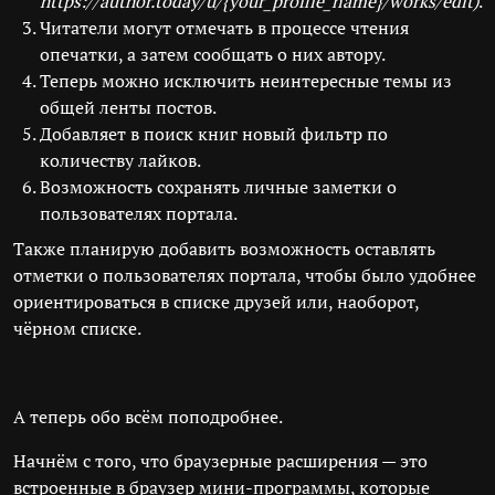
https://author.today/u/{your_profile_name}/works/edit)
.
Читатели могут отмечать в процессе чтения
опечатки, а затем сообщать о них автору.
Теперь можно исключить неинтересные темы из
общей ленты постов.
Добавляет в поиск книг новый фильтр по
количеству лайков.
Возможность сохранять личные заметки о
пользователях портала.
Также планирую добавить возможность оставлять
отметки о пользователях портала, чтобы было удобнее
ориентироваться в списке друзей или, наоборот,
чёрном списке.
А теперь обо всём поподробнее.
Начнём с того, что браузерные расширения — это
встроенные в браузер мини-программы, которые