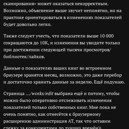
сканирования» может оказаться некорректным.
Возможно, объяснение выше звучит непонятно, но на
практике ориентироваться в изменениях показателей
будет довольно легко.
Также следует учесть, что показатели выше 10 000
сокращаются до 10К, и изменения вы увидите только
при достижении следующей тысячи просмотров/
библиотек/лайков.
Данные о показателях ваших книг во встроенном
браузере хранятся месяц, возможно, это даже перебор
и достаточно хранить данные за неделю. Ещё подумаю.
Страница
…/works/edit
выбрана ещё и потому, чтобы
можно было оперативно отслеживать изменения
показателей только собственных книг. Мне пока не
очень понятно, как отнесётся к браузерному
расширению администрация АТ, так что оставим
слежку за конкурентами до лучших времён))