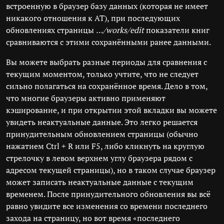
встроенную в браузер базу данных (которая не имеет
никакого отношения к АТ), при последующих
обновлениях страницы
…/works/edit
показатели книг
сравниваются с этими сохранёнными ранее данными.
Вы можете выбрать разные периоды для сравнения с
текущим моментом, только учтите, что не следует
сильно полагаться на сохранённое время. Дело в том,
что многие браузеры активно применяют
кэширование, и при открытии этой вкладки вы можете
увидеть неактуальные данные. Это легко решается
принудительным обновлением страницы (обычно
нажатием Ctrl + R или F5, либо кликнуть на круглую
стрелочку в левом верхнем углу браузера рядом с
адресом текущей страницы), но в таком случае браузер
может записать неактуальные данные с текущим
временем. После принудительного обновления вы всё
равно увидите все изменения со времени последнего
захода на страницу, но вот время «последнего