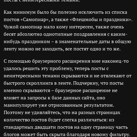
Как минимум было бы полезно исключить из списка
постов «Самопиар», а также «Флешмобы и праздники».
Чужой самопиар мало кому интересен, также очень
бесят абсолютно однотипные поздравления с каким-
нибудь праздником – в знаменательные даты в общую
ленту можно не заходить, все постят одно и то же.
С помощью браузерного расширения мне наконец-то
удалось решить эту проблему, теперь посты с
неинтересными темами скрываются и не отвлекают от
быстрого скроллинга в ленте. Подчеркну, что посты
именно скрываются – браузерное расширение не
влияет на запросы к базе данных сайта, оно
манипулирует уже отрисованным результатом.
Поэтому не удивляйтесь, что на разных страницах
количество постов будет слегка различаться: из
стандартных двадцати постов на одну страницу часть
блогов может быть скрыта благодаря новому фильтру.