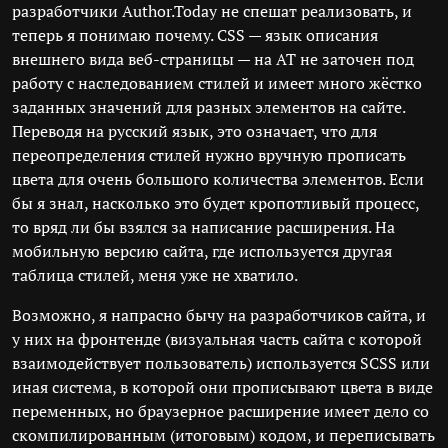
разработчики Author.Today не спешат реализовать, и
теперь я понимаю почему. CSS — язык описания
внешнего вида веб-страницы — на АТ не заточен под
работу с наследованием стилей и имеет много жёстко
заданных значений для разных элементов на сайте.
Переводя на русский язык, это означает, что для
переопределения стилей нужно вручную прописать
цвета для очень большого количества элементов. Если
бы я знал, насколько это будет кропотливый процесс,
то вряд ли бы взялся за написание расширения. На
мобильную версию сайта, где используется другая
таблица стилей, меня уже не хватило.
Возможно, я напрасно бычу на разработчиков сайта, и
у них на фронтенде (визуальная часть сайта с которой
взаимодействует пользователь) используется SCSS или
иная система, в которой они прописывают цвета в виде
переменных, но браузерное расширение имеет дело со
скомпилированным (итоговым) кодом, и переписывать