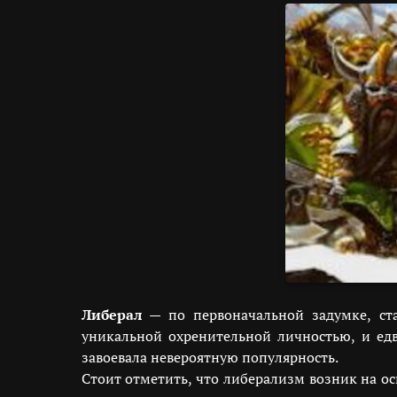
Либерал
— по первоначальной задумке, ста
уникальной охренительной личностью, и ед
завоевала невероятную популярность.
Стоит отметить, что либерализм возник на о