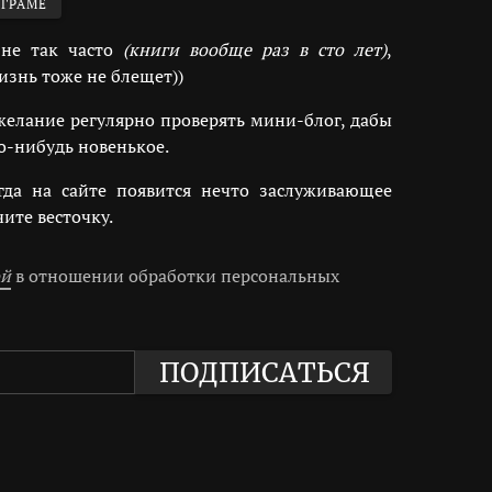
ЕГРАМE
 не так часто
(книги вообще раз в сто лет)
,
знь тоже не блещет))
 желание регулярно проверять мини-блог, дабы
то-нибудь новенькое.
огда на сайте появится нечто заслуживающее
ите весточку.
ой
в отношении обработки персональных
ПОДПИСАТЬСЯ