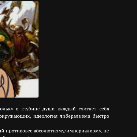
кольку в глубине души каждый считает себя
 окружающих, идеология либерализма быстро
ный противовес абсолютизму/империализму, не