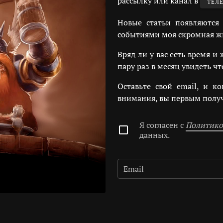
рассылку или канал в
ТЕЛ
Новые статьи появляются
событиями моя скромная жи
Вряд ли у вас есть время и
пару раз в месяц увидеть ч
Оставьте свой email, и к
внимания, вы первым получ
Я согласен с
Политик
данных.
Email