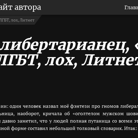
айт автора
Глав
ЛГБТ, лох, Литнет
, либертарианец, 
ЛГБТ, лох, Литне
ии: один человек назвал моё фэнтези про гномов либера
льница, наоборот, кричала об «оголтелом мужском шов
 я давно заметил, что у людей полная путаница со всеми 
нной форме составил небольшой толковый словарик. Итак: