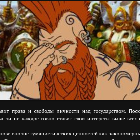
вит права и свободы личности над государством. Пос
ва ли не каждое говно ставит свои интересы выше всех
снове вполне гуманистических ценностей как закономер